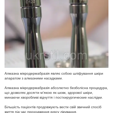
Алмазна мікродермабразія являє собою шліфування шкіри
апаратом з алмазними насадками.
Алмазна мікродермабразія абсолютно безболісна процедура,
що дозволяє досягти м'якою як шовк, здорової шкіри,
минаючи хворобливі відчуття і постхирургические наслідки.
Більшість пацієнтів продовжують вести свій звичний спосіб
життя під час проходження курсу лікування.