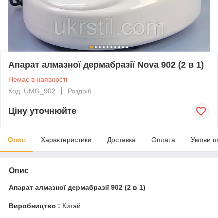
Апарат алмазної дермабразії Nova 902 (2 в 1)
Немає в наявності
Код: UMG_902
Роздріб
Ціну уточнюйте
Опис
Характеристики
Доставка
Оплата
Умови п
Опис
Апарат алмазної дермабразії 902 (2 в 1)
Виробництво :
Китай