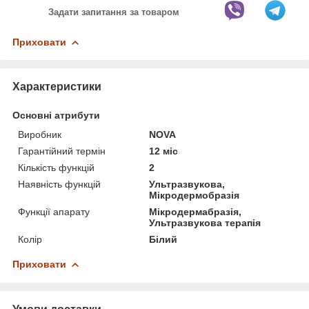
Задати запитання за товаром
Приховати
Характеристики
Основні атрибути
Виробник
NOVA
Гарантійний термін
12 міс
Кількість функцій
2
Наявність функцій
Ультразвукова,
Мікродермобразія
Функції апарату
Мікродермабразія,
Ультразвукова терапія
Колір
Білий
Приховати