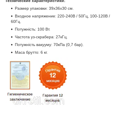
Технические характеристики:
Размер упаковки: 39x36x30 см.
Входное напряжение: 220-240В / 50Гц, 100-120В /
60Гц.
Потужність: 100 Вт.
Частота уз-скрабера: 27кГц.
Потужність вакууму: 70кПа (0,7 бар).
Маса брутто: 6 кг.