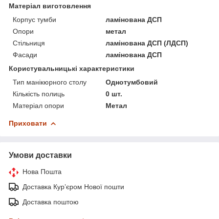
Матеріал виготовлення
Корпус тумби
ламінована ДСП
Опори
метал
Стільниця
ламінована ДСП (ЛДСП)
Фасади
ламінована ДСП
Користувальницькі характеристики
Тип манікюрного столу
Однотумбовий
Кількість полиць
0 шт.
Матеріал опори
Метал
Приховати
Умови доставки
Нова Пошта
Доставка Курʼєром Нової пошти
Доставка поштою