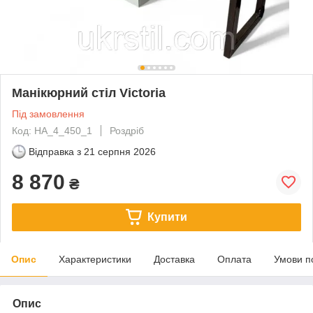
Манікюрний стіл Victoria
Під замовлення
Код: HA_4_450_1
Роздріб
Відправка з
21 серпня 2026
8 870
₴
Купити
Опис
Характеристики
Доставка
Оплата
Умови п
Опис