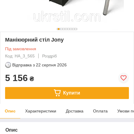
Манікюрний стіл Jony
Під замовлення
Код: HA_3_565
Роздріб
Відправка з
22 серпня 2026
5 156
₴
Купити
Опис
Характеристики
Доставка
Оплата
Умови п
Опис