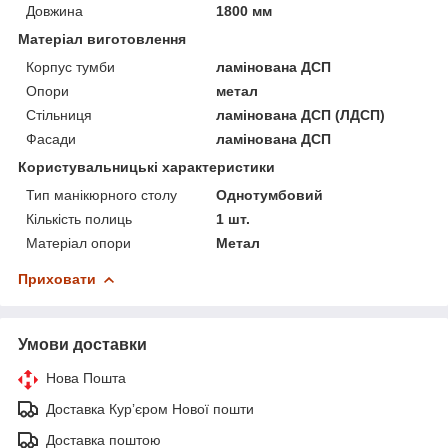
Довжина
1800 мм
Матеріал виготовлення
Корпус тумби
ламінована ДСП
Опори
метал
Стільниця
ламінована ДСП (ЛДСП)
Фасади
ламінована ДСП
Користувальницькі характеристики
Тип манікюрного столу
Однотумбовий
Кількість полиць
1 шт.
Матеріал опори
Метал
Приховати
Умови доставки
Нова Пошта
Доставка Курʼєром Нової пошти
Доставка поштою