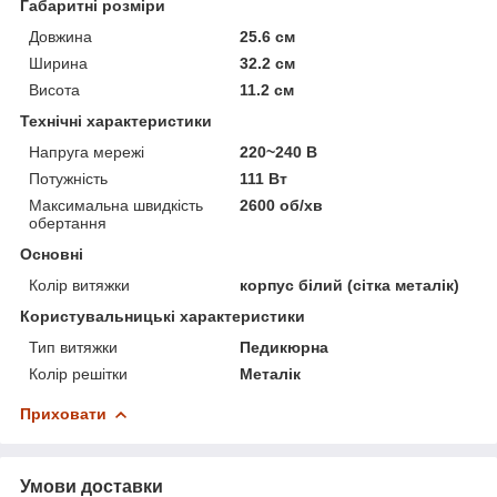
Габаритні розміри
Довжина
25.6 см
Ширина
32.2 см
Висота
11.2 см
Технічні характеристики
Напруга мережі
220~240 В
Потужність
111 Вт
Максимальна швидкість
2600 об/хв
обертання
Основні
Колір витяжки
корпус білий (сітка металік)
Користувальницькі характеристики
Тип витяжки
Педикюрна
Колір решітки
Металік
Приховати
Умови доставки