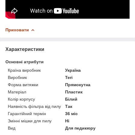
Приховати
Характеристики
Основні атрибути
Країна виробник
Україна
Виробник
Teri
Форма витяжки
Прямокутна
Матеріал
Пластик
Колір корпусу
Білий
Наявність фільтра від пилу
Так
Гарантійний термін
36 міс
Змінні мішки для пилу
Ні
Вид
Для педикюру