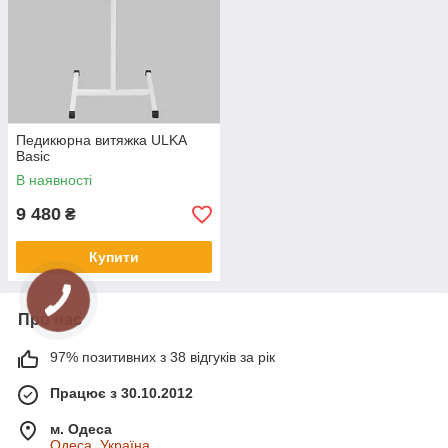
Педикюрна витяжка ULKA
Basic
В наявності
9 480
₴
Купити
Про нас
97% позитивних з 38 відгуків за рік
Працює з 30.10.2012
м. Одеса
Одеса, Україна