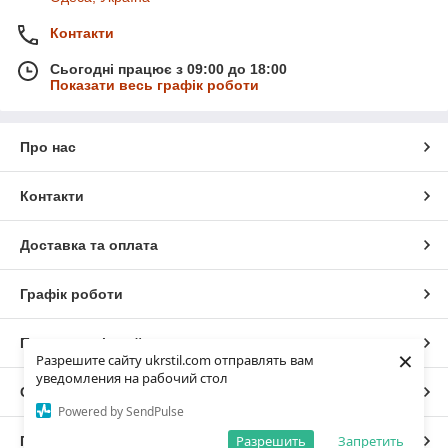
Контакти
Сьогодні працює з 09:00 до 18:00
Показати весь графік роботи
Про нас
Контакти
Доставка та оплата
Графік роботи
Повна версія сайту
×
Разрешите сайту ukrstil.com отправлять вам
уведомления на рабочий стол
Сайт створено на маркетплейсі
Prom.ua
Powered by SendPulse
Разрешить
Запретить
Політика конфіденційності