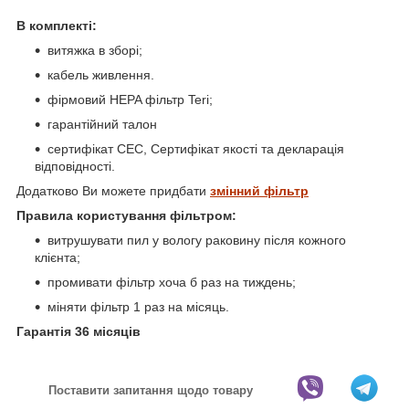
В комплекті:
витяжка в зборі;
кабель живлення.
фірмовий HEPA фільтр Teri;
гарантійний талон
сертифікат СЕС, Сертифікат якості та декларація
відповідності.
Додатково Ви можете придбати
змінний фільтр
Правила користування фільтром:
витрушувати пил у вологу раковину після кожного
клієнта;
промивати фільтр хоча б раз на тиждень;
міняти фільтр 1 раз на місяць.
Гарантія 36 місяців
Поставити запитання щодо товару