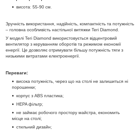
висота: 55-90 см.
Зручність використання, надійність, компактність та потужність
– головна особливість настільної витяжки Teri Diamond.
У моделі Teri Diamond використовується відцентровий
вентилятор з керуванням оборотів та режимом економії
енергії. Це дозволяє отримувати більшу потужність тяги з
низькими витратами електроенергії.
Переваги:
висока потужність, через що на столі не залишиться ні
порошинки;
корпус з ABS пластика;
HEPA фільтр;
не займає робочого простору майстра, економить
місце на столі;
стильний дизайн;