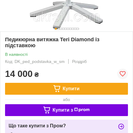
Педикюрна витяжка Teri Diamond із
підставкою
В наявності
Код: DK_ped_podstavka_w_sm
Роздріб
14 000
₴
Купити
або
Купити з
Що таке купити з Пром?