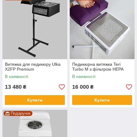
Витяжка для педикюру Ulka
Педикюрна витяжка Teri
X2FP Premium
Turbo M з фільтром HEPA
В наявності
В наявності
13 480
16 000
₴
₴
Купити
Купити
Подарунок