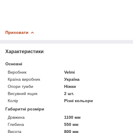
Приховати
Характеристики
Основні
Виробник
Velmi
Країна виробник
Україна
Опори тумби
Ніжки
Висувний ящик
2 шт.
Колір
Різні кольори
Габаритні розміри
Довжина
1100 мм
Глибина
550 мм
Висота
800 мм