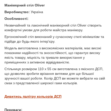
Манікюрний стіл Oliver
Виробництво:
Україна
Особливості:
Незвичайний та лаконічний манікюрний стіл Oliver створить
комфортні умови для роботи майстра манікюру.
Ергономічний стіл виконаний у сучасному стилі мінімалізм та
підійде до будь-якого інтер'єру.
Модель виготовлена з високоякісних матеріалів, має високі
показники надійності та зносостійкості, що гарантує високу
якість товару, міцність та тривале використання у
приміщеннях з активною відвідуваністю.
Стільниця розміром 110 х 55 см виготовлена з якісного ДСП,
що дозволяє зробити врізання витяжки для ще більшої
зручності вашої роботи. Колір ДСП ви можете вибрати на свій
смак з представленої широкої гами кольорів.
Дивитись палітру кольорів ДСП
Переваги: