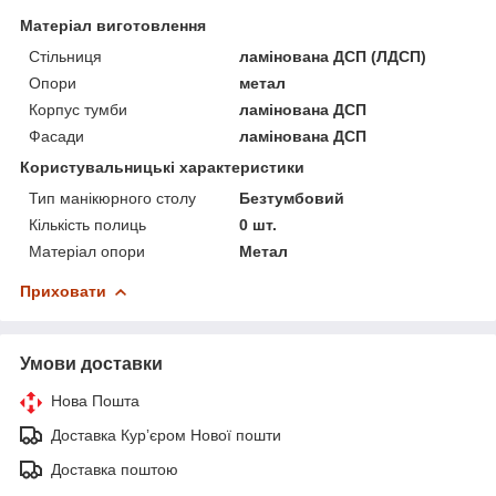
Матеріал виготовлення
Стільниця
ламінована ДСП (ЛДСП)
Опори
метал
Корпус тумби
ламінована ДСП
Фасади
ламінована ДСП
Користувальницькі характеристики
Тип манікюрного столу
Безтумбовий
Кількість полиць
0 шт.
Матеріал опори
Метал
Приховати
Умови доставки
Нова Пошта
Доставка Курʼєром Нової пошти
Доставка поштою