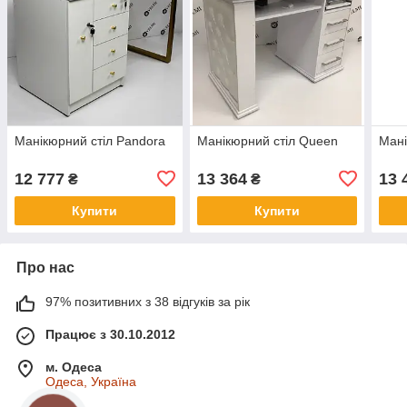
Манікюрний стіл Pandora
Манікюрний стіл Queen
Мані
12 777
13 364
13 
₴
₴
Купити
Купити
Про нас
97% позитивних з 38 відгуків за рік
Працює з 30.10.2012
м. Одеса
Одеса, Україна