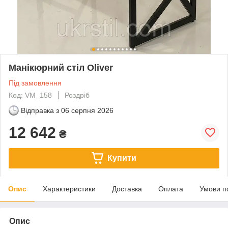
Манікюрний стіл Oliver
Під замовлення
Код: VM_158
Роздріб
Відправка з
06 серпня 2026
12 642
₴
Купити
Опис
Характеристики
Доставка
Оплата
Умови п
Опис