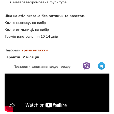
металева/хромована фурнітура.
Ціна на стіл вказана без витяжки та розеток.
Колір каркасу:
на вибір
Колір стільниці:
на вибір
Термін виготовлення 10-14 днів
Підібрати
в
різні витяжки
Гарантія 12 місяців
Поставити запитання щодо товару