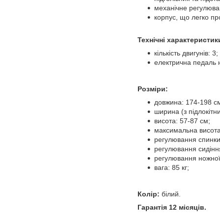
механічне регулюва
корпус, що легко про
Технічні характеристик
кількість двигунів: 3;
електрична педаль 
Розміри:
довжина: 174-198 с
ширина (з підлокітн
висота: 57-87 см;
максимальна висота
регулювання спинки
регулювання сидіння
регулювання ножної 
вага: 85 кг;
Колір:
білий.
Гарантія 12 місяців.