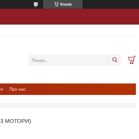
Кошик
ти
Про нас
3 МОТОРИ)