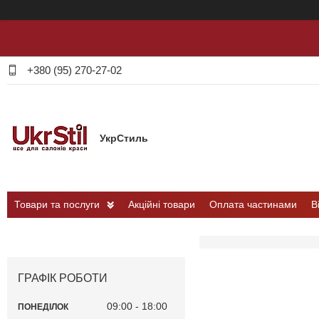
+380 (95) 270-27-02
УкрСтиль
Товари та послуги
Акційні товари
Оплата частинами
В
ГРАФІК РОБОТИ
09:00
18:00
ПОНЕДІЛОК