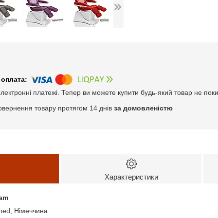
електронні платежі. Тепер ви можете купити будь-який товар не пок
овернення товару протягом 14 днів
за домовленістю
Характеристики
eam
med, Німеччина