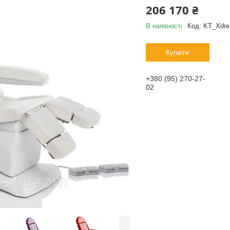
206 170 ₴
В наявності
Код:
KT_Xdr
Купити
+380 (95) 270-27-
02