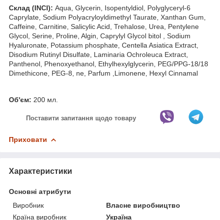
Склад (INCI):
Aqua, Glycerin, Isopentyldiol, Polyglyceryl-6
Caprylate, Sodium Polyacryloyldimethyl Taurate, Xanthan Gum,
Caffeine, Carnitine, Salicylic Acid, Trehalose, Urea, Pentylene
Glycol, Serine, Proline, Algin, Caprylyl Glycol bitol , Sodium
Hyaluronate, Potassium phosphate, Centella Asiatica Extract,
Disodium Rutinyl Disulfate, Laminaria Ochroleuca Extract,
Panthenol, Phenoxyethanol, Ethylhexylglycerin, PEG/PPG-18/18
Dimethicone, PEG-8, ne, Parfum ,Limonene, Hexyl Cinnamal
Об'єм:
200 мл.
Поставити запитання щодо товару
Приховати
Характеристики
Основні атрибути
Виробник
Власне виробництво
Країна виробник
Україна