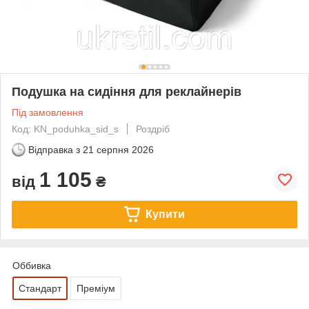
Подушка на сидіння для реклайнерів
Під замовлення
Код: KN_poduhka_sid_s
Роздріб
Відправка з
21 серпня 2026
1 105
від
₴
Купити
Оббивка
Стандарт
Преміум