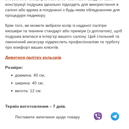
конструкції подушка ідеально підходить для використання в
салоні або вдома в поєднанні з будь-яким обладнанням для
процедури педикюру.
Крім того, ви можете вибрати колір із наданої палітри
екошкіри та тканини стандарт або преміум (з доплатою), щоб
подушка влилася в інтер'єр вашого салону. Цей стильний та
лаконічний аксесуар підкреслить професіоналізм та турботу
про комфорт ваших клієнтів.
Дивитися палітру кольорів
Розміри:
довжина: 40 см;
ширина: 40 см;
висота: 12 см.
Термін виготовлення – 7 днів.
Поставити запитання щодо товару