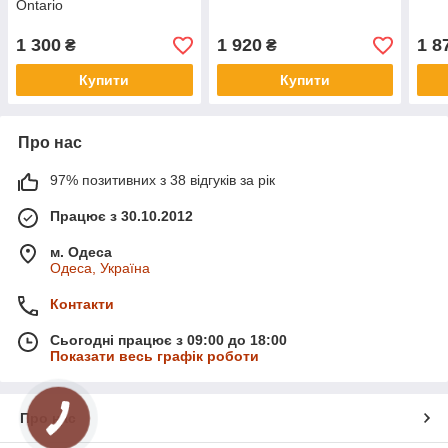
Ontario
1 300
1 920
1 8
₴
₴
Купити
Купити
Про нас
97% позитивних з 38 відгуків за рік
Працює з 30.10.2012
м. Одеса
Одеса, Україна
Контакти
Сьогодні працює з 09:00 до 18:00
Показати весь графік роботи
Про нас