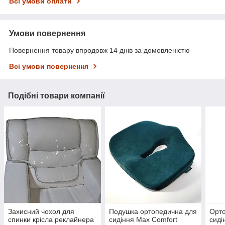
Всі умови оплати
Умови повернення
Повернення товару впродовж 14 днів за домовленістю
Всі умови повернення
Подібні товари компанії
Захисний чохол для
Подушка ортопедична для
Орто
спинки крісла реклайнера
сидіння Max Comfort
сиді