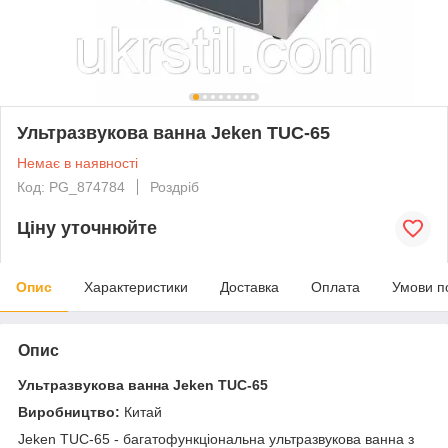
Ультразвукова ванна Jeken TUC-65
Немає в наявності
Код: PG_874784
Роздріб
Ціну уточнюйте
Опис
Характеристики
Доставка
Оплата
Умови п
Опис
Ультразвукова ванна Jeken TUC-65
Виробництво:
Китай
Jeken TUC-65 - багатофункціональна ультразвукова ванна з