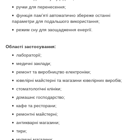
ручки для перенесення;
функція пам'яті автоматично збереже останні
параметри для подальшого використання;
режим сну для заощадження енергії.
Області застосування:
лабораторії;
медичні заклади;
ремонт та виробництво електроніки;
ювелірні майстерні та магазини ювелірних виробів;
стоматологічні клініки;
домашнє господарство;
кафе та ресторани;
ремонтні майстерні;
антикварні магазини;
тири;
музичні магазини;