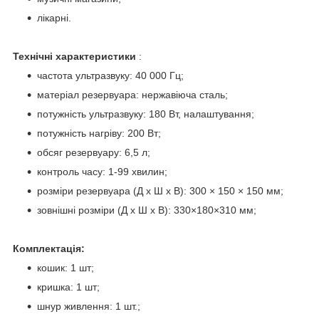
лікарні.
Технічні характеристики
:
частота ультразвуку: 40 000 Гц;
матеріал резервуара: нержавіюча сталь;
потужність ультразвуку: 180 Вт, налаштування;
потужність нагріву: 200 Вт;
обсяг резервуару: 6,5 л;
контроль часу: 1-99 хвилин;
розміри резервуара (Д х Ш х В): 300 × 150 × 150 мм;
зовнішні розміри (Д х Ш х В): 330×180×310 мм;
Комплектація:
кошик: 1 шт;
кришка: 1 шт;
шнур живлення: 1 шт.;