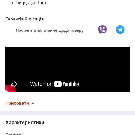
інструкція: 1 шт.
Гарантія 6 місяців
Поставити запитання щодо товару
Приховати
Характеристики
Основні