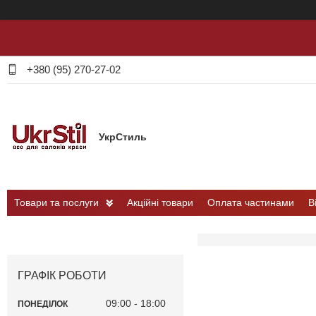
+380 (95) 270-27-02
УкрСтиль
Товари та послуги
Акційні товари
Оплата частинами
В
ГРАФІК РОБОТИ
09:00
18:00
ПОНЕДІЛОК