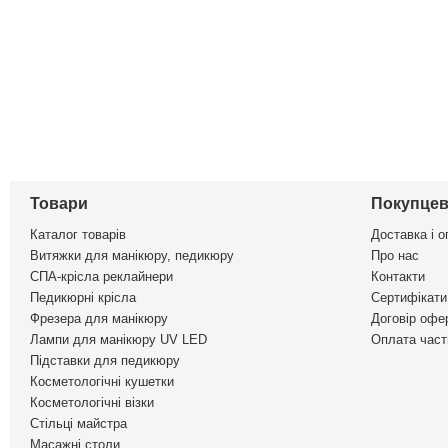
Товари
Покупцев
Каталог товарів
Доставка і о
Витяжки для манікюру, педикюру
Про нас
СПА-крісла реклайнери
Контакти
Педикюрні крісла
Сертифікати 
Фрезера для манікюру
Договір офе
Лампи для манікюру UV LED
Оплата част
Підставки для педикюру
Косметологічні кушетки
Косметологічні візки
Стільці майстра
Масажні столи