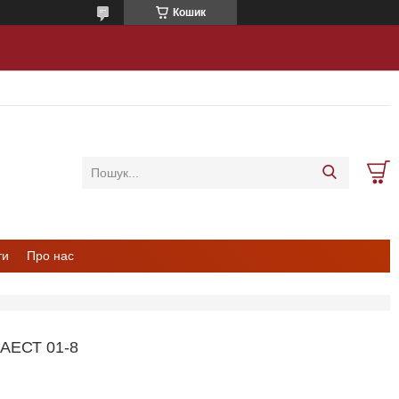
Кошик
ти
Про нас
АЕСТ 01-8