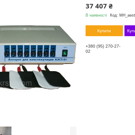
37 407 ₴
В наявності
Код:
MH_aest
Купити
Куп
+380 (95) 270-27-
02