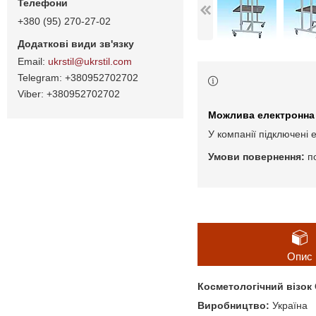
+380 (95) 270-27-02
ukrstil@ukrstil.com
+380952702702
+380952702702
У компанії підключені 
п
Опис
Косметологічний візок 
Виробництво:
Україна