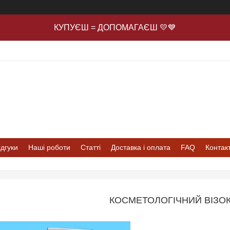
КУПУЄШ = ДОПОМАГАЄШ 💛💙
ідгуки
Наші роботи
Статті
Доставка і оплата
FAQ
Контак
КОСМЕТОЛОГІЧНИЙ ВІЗОК 