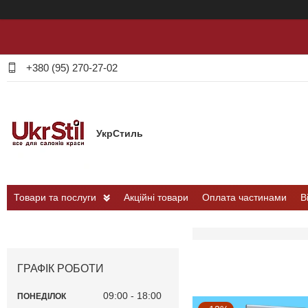
+380 (95) 270-27-02
УкрСтиль
Товари та послуги
Акційні товари
Оплата частинами
В
ГРАФІК РОБОТИ
09:00
18:00
ПОНЕДІЛОК