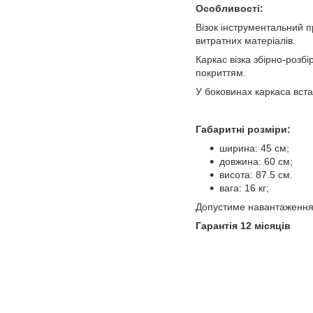
Особливості:
Візок інструментальний 
витратних матеріалів.
Каркас візка збірно-розб
покриттям.
У боковинах каркаса вста
Габаритні розміри:
ширина: 45 см;
довжина: 60 см;
висота: 87.5 см.
вага: 16 кг;
Допустиме навантаження н
Гарантія 12 місяців