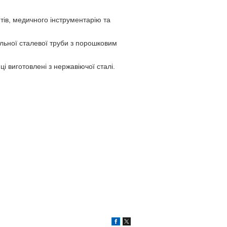
ів, медичного інструментарію та
фільної сталевої труби з порошковим
і виготовлені з нержавіючої сталі.