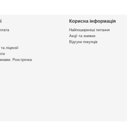
і
Корисна інформація
плата
Найпоширеніші питання
Акції та знижки
Відгуки покупців
та ліцензії
рти
инами. Розстрочка