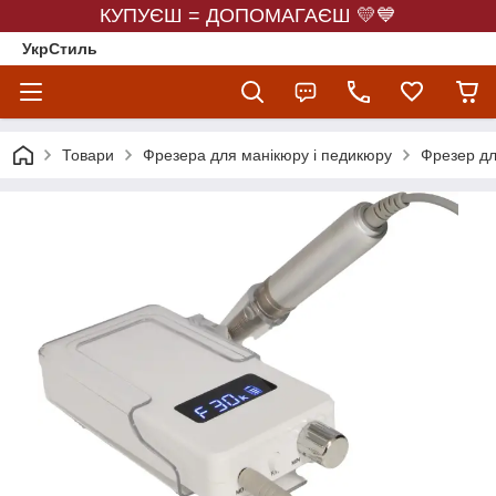
КУПУЄШ = ДОПОМАГАЄШ 💛💙
УкрСтиль
Товари
Фрезера для манікюру і педикюру
Фрезер дл