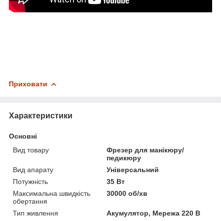
Приховати
Характеристики
Основні
Вид товару
Фрезер для манікюру/
педикюру
Вид апарату
Універсальний
Потужність
35 Вт
Максимальна швидкість
30000 об/хв
обертання
Тип живлення
Акумулятор, Мережа 220 В