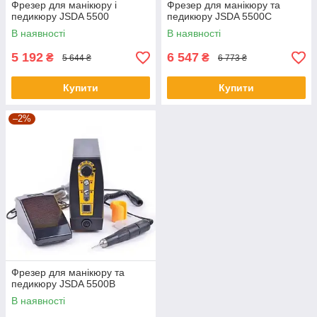
Фрезер для манікюру і
Фрезер для манікюру та
педикюру JSDA 5500
педикюру JSDA 5500C
В наявності
В наявності
5 192
6 547
₴
₴
5 644 ₴
6 773 ₴
Купити
Купити
–2%
Фрезер для манікюру та
педикюру JSDA 5500В
В наявності