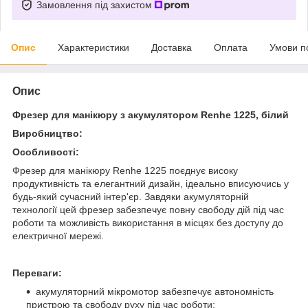
Замовлення під захистом
Опис
Характеристики
Доставка
Оплата
Умови п
Опис
Фрезер для манікюру з акумулятором Renhe 1225, білий
Виробництво:
Особливості:
Фрезер для манікюру Renhe 1225 поєднує високу
продуктивність та елегантний дизайн, ідеально вписуючись у
будь-який сучасний інтер'єр. Завдяки акумуляторній
технології цей фрезер забезпечує повну свободу дій під час
роботи та можливість використання в місцях без доступу до
електричної мережі.
Переваги:
акумуляторний мікромотор забезпечує автономність
пристрою та свободу руху під час роботи;