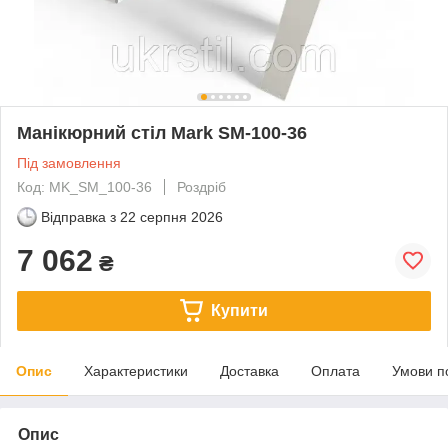
Манікюрний стіл Mark SM-100-36
Під замовлення
Код: MK_SM_100-36
Роздріб
Відправка з
22 серпня 2026
7 062
₴
Купити
Опис
Характеристики
Доставка
Оплата
Умови п
Опис