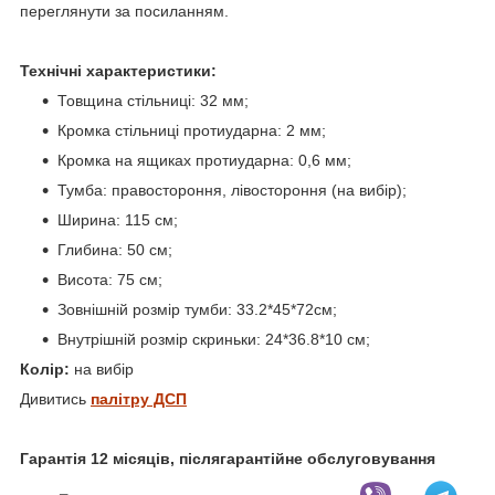
переглянути за посиланням.
Технічні характеристики:
Товщина стільниці: 32 мм;
Кромка стільниці протиударна: 2 мм;
Кромка на ящиках протиударна: 0,6 мм;
Тумба: правостороння, лівостороння (на вибір);
Ширина: 115 см;
Глибина: 50 см;
Висота: 75 см;
Зовнішній розмір тумби: 33.2*45*72см;
Внутрішній розмір скриньки: 24*36.8*10 см;
Колір:
на вибір
Дивитись
палітру ДСП
Гарантія 12 місяців, післягарантійне обслуговування