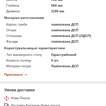
Глибина
500 мм
Довжина
1150 мм
Матеріал виготовлення
Корпус тумби
ламінована ДСП
Опори
ламінована ДСП
Стільниця
ламінована ДСП (ЛДСП)
Фасади
ламінована ДСП
Користувальницькі характеристики
Тип манікюрного столу
Однотумбовий
Кількість полиць
0 шт.
Матеріал опори
Ламінована ДСП
Приховати
Умови доставки
Нова Пошта
Доставка Курʼєром Нової пошти