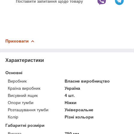
Поставити запитання щодо товару
Приховати
Характеристики
Основні
Виробник
Власне виробництво
Країна виробник
Україна
Висувний ящик
4 шт.
Опори тумби
Ніжки
Розташування тумби
Універсальне
Колір
Різні кольори
Габаритні розміри
Висота
750 мм