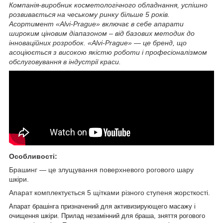
Компанія-виробник косметологічного обладнання, успішно
розвивається на чеському ринку більше 5 років.
Асортимент «Alvi-Prague» включає в себе апарати
широким ціновим діапазоном – від базових методик до
інноваційних розробок. «Alvi-Prague» ― це бренд, що
асоціюється з високою якістю роботи і професіоналізмом
обслуговування в індустрії краси.
Особливості:
Брашинг ― це злущування поверхневого рогового шару
шкіри.
Апарат комплектується 5 щітками різного ступеня жорсткості.
Апарат брашінга призначений для активизирующего масажу і
очищення шкіри. Прилад незамінний для браша, зняття рогового