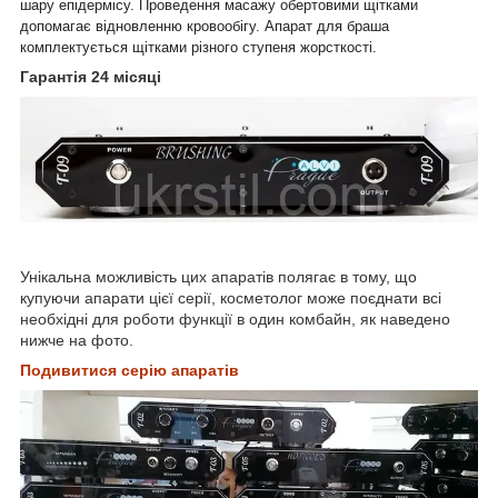
шару епідермісу. Проведення масажу обертовими щітками
допомагає відновленню кровообігу. Апарат для браша
комплектується щітками різного ступеня жорсткості.
Гарантія 24 місяці
Унікальна можливість цих апаратів полягає в тому, що
купуючи апарати цієї серії, косметолог може поєднати всі
необхідні для роботи функції в один комбайн, як наведено
нижче на фото.
Подивитися серію апаратів