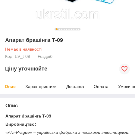
Апарат брашінга Т-09
Немає в наявності
Код: EV_t-09
Роздріб
Ціну уточнюйте
Опис
Характеристики
Доставка
Оплата
Умови п
Опис
Апарат брашінга Т-09
Виробництво:
«Alvi-Prague» – українська фабрика з чеськими інвестиціями.