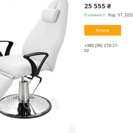
25 555 ₴
В наявності
Код:
ST_223
Купити
+380 (95) 270-27-
02