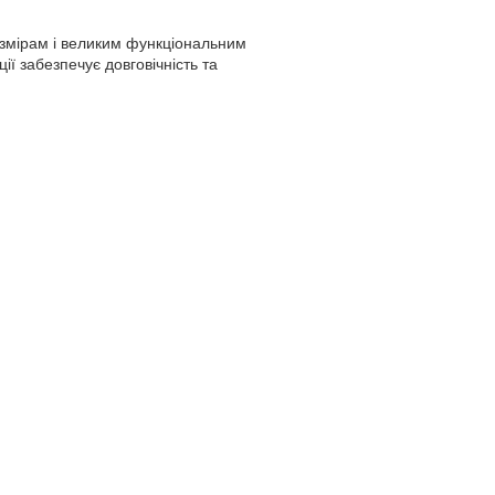
озмірам і великим функціональним
ії забезпечує довговічність та