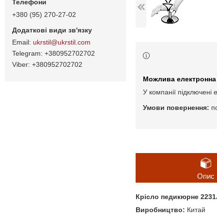
+380 (95) 270-27-02
ukrstil@ukrstil.com
+380952702702
+380952702702
У компанії підключені 
п
Опис
Крісло педикюрне 2231
Виробництво:
Китай