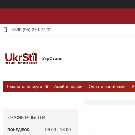
+380 (95) 270-27-02
УкрСтиль
Товари та послуги
Акційні товари
Оплата частинами
В
ГРАФІК РОБОТИ
09:00
18:00
ПОНЕДІЛОК