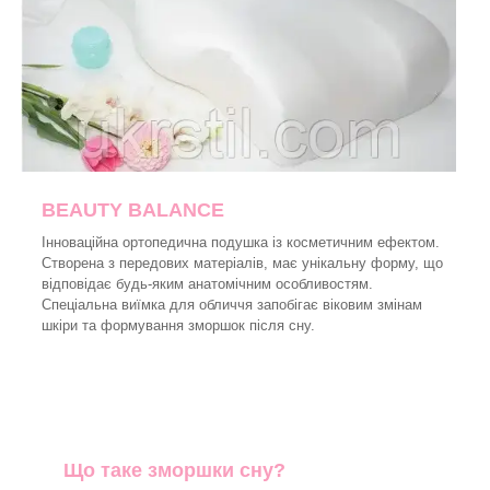
BEAUTY BALANCE
Інноваційна ортопедична подушка із косметичним ефектом.
Створена з передових матеріалів, має унікальну форму, що
відповідає будь-яким анатомічним особливостям.
Спеціальна виїмка для обличчя запобігає віковим змінам
шкіри та формування зморшок після сну.
Що таке зморшки сну?