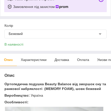
Замовлення під захистом
Колір
Бежевий
В наявності
Опис
Характеристики
Доставка
Оплата
Умови п
Опис
Ортопедична подушка Beauty Balance від зморшок сну та
ранкової набряклості (MEMORY FOAM), шовк бежевий
Виробництво:
Україна
Особливості: