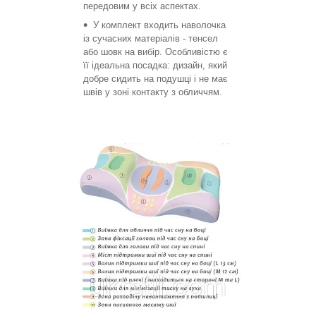
передовим у всіх аспектах.
У комплект входить наволочка
із сучасних матеріалів - тенсел
або шовк на вибір. Особливістю є
її ідеальна посадка: дизайн, який
добре сидить на подушці і не має
швів у зоні контакту з обличчям.