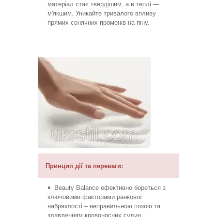
матеріал стає твердішим, а в теплі —
м'якшим. Уникайте тривалого впливу
прямих сонячних променів на піну.
Принцип дії та переваги:
Beauty Balance ефективно бореться з
ключовими факторами ранкової
набряклості – неправильною позою та
здавленням кровоносних судин.