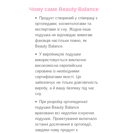
Чому саме Beauty Balance
Продукт створений у співпраці з
ортопедами, косметологами та
експертами зі сну. Жодна інша
подушка не відповідає вимогам
фахівців настільки повно, як
Beauty Balance.
У виробництві подушки
використовується виключно
високоякісна європейська
сировина із необхідними
сертифікатами якості. Це
забезпечує не тільки довговічність
виробу, а й вашу безпеку під час
сну.
При розробці ортопедичної
подушки Beauty Balance
враховано всі недоліки існуючих
подушок. Проектування включало
останні досягнення в ортопедії,
завдяки чому продукт є