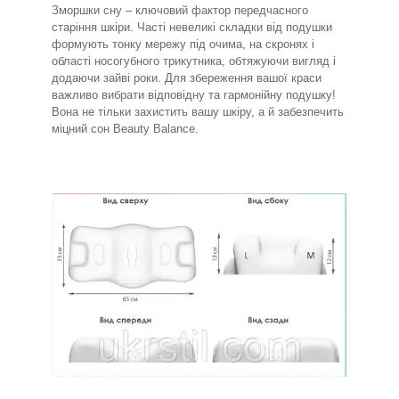
Зморшки сну – ключовий фактор передчасного
старіння шкіри. Часті невеликі складки від подушки
формують тонку мережу під очима, на скронях і
області носогубного трикутника, обтяжуючи вигляд і
додаючи зайві роки. Для збереження вашої краси
важливо вибрати відповідну та гармонійну подушку!
Вона не тільки захистить вашу шкіру, а й забезпечить
міцний сон Beauty Balance.