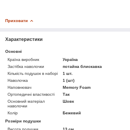
Приховати
Характеристики
Основні
Країна виробник
Україна
Застібка наволочки
потайна блискавка
Кількість подушок в наборі
1 шт.
Наволочка
1 (шт)
Наповнювач
Memory Foam
Ортопедичні властивості
Так
Основний матеріал
Шовк
наволочки
Колір
Бежевий
Розміри подушки
Висота подушки
13 см