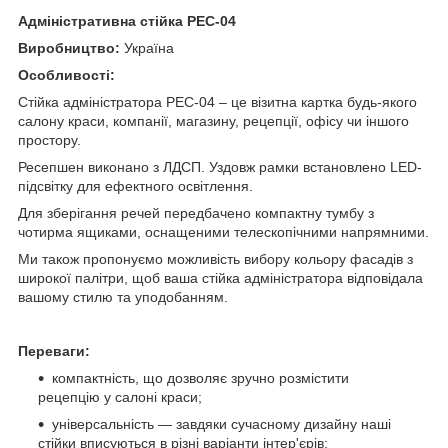
Адміністративна стійка PEC-04
Виробництво:
Україна
Особливості:
Стійка адміністратора PEC-04 – це візитна картка будь-якого
салону краси, компанії, магазину, рецепції, офісу чи іншого
простору.
Ресепшен виконано з ЛДСП. Уздовж рамки встановлено LED-
підсвітку для ефектного освітлення.
Для зберігання речей передбачено компактну тумбу з
чотирма ящиками, оснащеними телескопічними напрямними.
Ми також пропонуємо можливість вибору кольору фасадів з
широкої палітри, щоб ваша стійка адміністратора відповідала
вашому стилю та уподобанням.
Переваги:
компактність, що дозволяє зручно розмістити
рецепцію у салоні краси;
універсальність — завдяки сучасному дизайну наші
стійки вписуються в різні варіанти інтер'єрів;