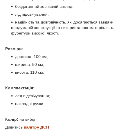
бездоганний зовнішній вигляд;
лід підсвічування;
надійність та довговічність, які досягаються завдяки
продуманій конструкції та використанню матеріалів та
фурнітури високої якості.
Розміри:
довжина: 100 см;
ширина: 50 см;
висота: 110 см.
Комплектація:
лед підсвічування;
накладні ручки.
Колір:
на вибір
Дивитись
палітру ДСП