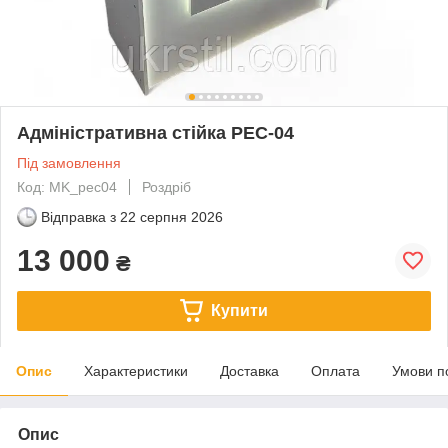
Адміністративна стійка PEC-04
Під замовлення
Код: MK_pec04
Роздріб
Відправка з
22 серпня 2026
13 000
₴
Купити
Опис
Характеристики
Доставка
Оплата
Умови п
Опис