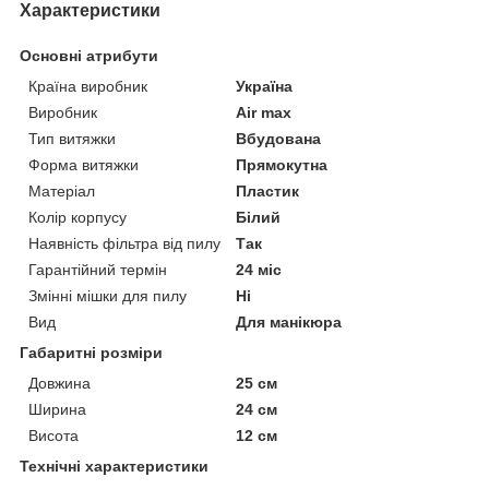
Характеристики
Основні атрибути
Країна виробник
Україна
Виробник
Air max
Тип витяжки
Вбудована
Форма витяжки
Прямокутна
Матеріал
Пластик
Колір корпусу
Білий
Наявність фільтра від пилу
Так
Гарантійний термін
24 міс
Змінні мішки для пилу
Ні
Вид
Для манікюра
Габаритні розміри
Довжина
25 см
Ширина
24 см
Висота
12 см
Технічні характеристики