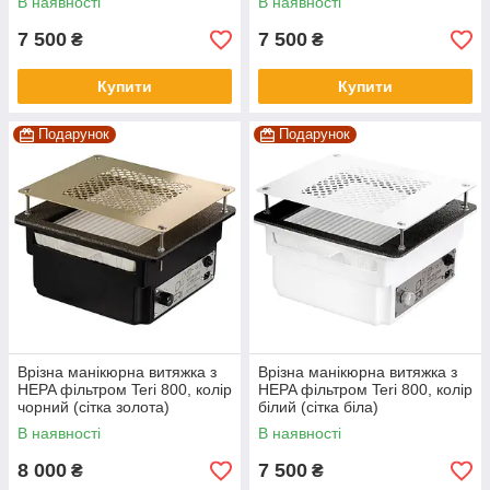
В наявності
В наявності
7 500
7 500
₴
₴
Купити
Купити
Подарунок
Подарунок
Врізна манікюрна витяжка з
Врізна манікюрна витяжка з
HEPA фільтром Teri 800, колір
HEPA фільтром Teri 800, колір
чорний (сітка золота)
білий (сітка біла)
В наявності
В наявності
8 000
7 500
₴
₴