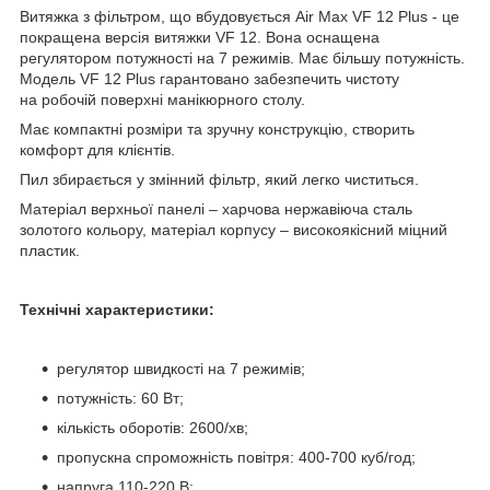
Витяжка з фільтром, що вбудовується Air Max VF 12 Plus - це
покращена версія витяжки VF 12. Вона оснащена
регулятором потужності на 7 режимів. Має більшу потужність.
Модель VF 12 Plus гарантовано забезпечить чистоту
на робочій поверхні манікюрного столу.
Має компактні розміри та зручну конструкцію, створить
комфорт для клієнтів.
Пил збирається у змінний фільтр, який легко чиститься.
Матеріал верхньої панелі – харчова нержавіюча сталь
золотого кольору, матеріал корпусу – високоякісний міцний
пластик.
Технічні характеристики:
регулятор швидкості на 7 режимів;
потужність: 60 Вт;
кількість оборотів: 2600/хв;
пропускна спроможність повітря: 400-700 куб/год;
напруга 110-220 В;