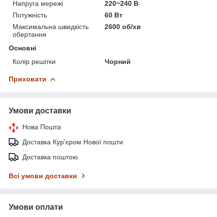
Напруга мережі
220~240 В
Потужність
60 Вт
Максимальна швидкість
2600 об/хв
обертання
Основні
Колір решітки
Чорний
Приховати
Умови доставки
Нова Пошта
Доставка Курʼєром Нової пошти
Доставка поштою
Всі умови доставки
Умови оплати