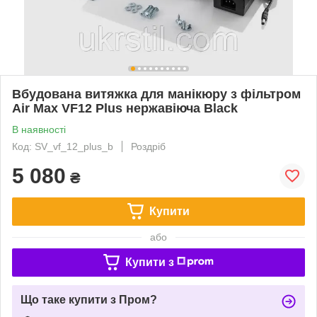
Вбудована витяжка для манікюру з фільтром
Air Max VF12 Plus нержавіюча Black
В наявності
Код: SV_vf_12_plus_b
Роздріб
5 080
₴
Купити
або
Купити з
Що таке купити з Пром?