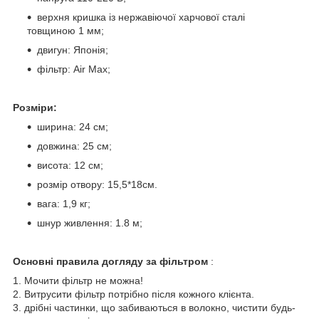
верхня кришка із нержавіючої харчової сталі
товщиною 1 мм;
двигун: Японія;
фільтр: Air Max;
Розміри:
ширина: 24 см;
довжина: 25 см;
висота: 12 см;
розмір отвору: 15,5*18см.
вага: 1,9 кг;
шнур живлення: 1.8 м;
Основні правила догляду за фільтром
:
1. Мочити фільтр не можна!
2. Витрусити фільтр потрібно після кожного клієнта.
3. дрібні частинки, що забиваються в волокно, чистити будь-