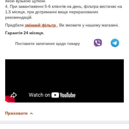
якою вузькою щіткою.
4. При завантаженні 5-6 клієнтів на день, фільтра вистачає на
1,5 місяця, при дотриманні вище перерахованих
рекомендацій.
Придбати
змінний фільтр
, Ви зможете у нашому магазині.
Гарантія 24 місяця.
Поставити запитання щодо товару
Приховати