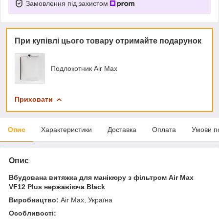
Замовлення під захистом
При купівлі цього товару отримайте подарунок
Подлокотник Air Max
Приховати
Опис
Характеристики
Доставка
Оплата
Умови п
Опис
Вбудована витяжка для манікюру з фільтром Air Max
VF12 Plus нержавіюча Black
Виробництво:
Air Max, Україна
Особливості: