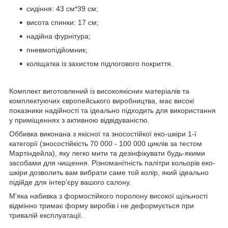
сидіння: 43 см*39 см;
висота спинки: 17 см;
надійна фурнітура;
пневмопідйомник;
коліщатка із захистом підлогового покриття.
Комплект виготовлений із високоякісних матеріалів та
комплектуючих європейського виробництва, має високі
показники надійності та ідеально підходить для використання
у приміщеннях з активною відвідуваністю.
Оббивка виконана з якісної та зносостійкої еко-шкіри 1-ї
категорії (зносостійкість 70 000 - 100 000 циклів за тестом
Мартіндейла), яку легко мити та дезінфікувати будь-якими
засобами для чищення. Різноманітність палітри кольорів еко-
шкіри дозволить вам вибрати саме той колір, який ідеально
підійде для інтер'єру вашого салону.
М'яка набивка з формостійкого поролону високої щільності
відмінно тримає форму виробів і не деформується при
тривалій експлуатації.