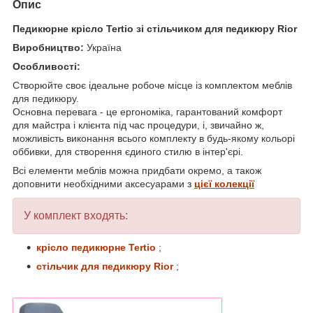
Опис
Педикюрне крісло Tertio зі стільчиком для педикюру Rior
Виробництво:
Україна
Особливості:
Створюйте своє ідеальне робоче місце із комплектом меблів
для педикюру.
Основна перевага - це ергономіка, гарантований комфорт
для майстра і клієнта під час процедури, і, звичайно ж,
можливість виконання всього комплекту в будь-якому кольорі
оббивки, для створення єдиного стилю в інтер'єрі.
Всі елементи меблів можна придбати окремо, а також
доповнити необхідними аксесуарами з
цієї колекції
У комплект входять:
крісло педикюрне Tertio
;
стільчик для педикюру Rior
;