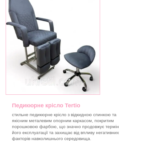
Педикюрне крісло Tertio
стильне педикюрне крісло з відкидною спинкою та
якісним металевим опорним каркасом, покритим
порошковою фарбою, що значно продовжує термін
його експлуатації та захищає від впливу негативних
факторів навколишнього середовища.