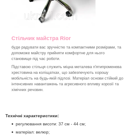
Стільчик майстра Rior
буде радувати вас зручністю та компактними розмірами, та
допоможе майстру прийняти комфортне для нього
становище під час роботи.
Підставою стільця служить міцна металева п'ятипроменева
хрестовина на коліщатках, що забезпечують хорошу
мобільність на будь-якій підлозі. Матеріал основи стійкий до
інтенсивних навантажень та агресивного впливу корозії та
хімічних речовин.
Технічні характеристики:
регулювання висоти: 37 см - 44 см;
матеріал: велюр;