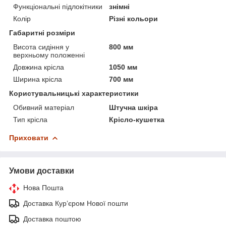
Функціональні підлокітники
знімні
Колір
Різні кольори
Габаритні розміри
Висота сидіння у
800 мм
верхньому положенні
Довжина крісла
1050 мм
Ширина крісла
700 мм
Користувальницькі характеристики
Обивний матеріал
Штучна шкіра
Тип крісла
Крісло-кушетка
Приховати
Умови доставки
Нова Пошта
Доставка Курʼєром Нової пошти
Доставка поштою