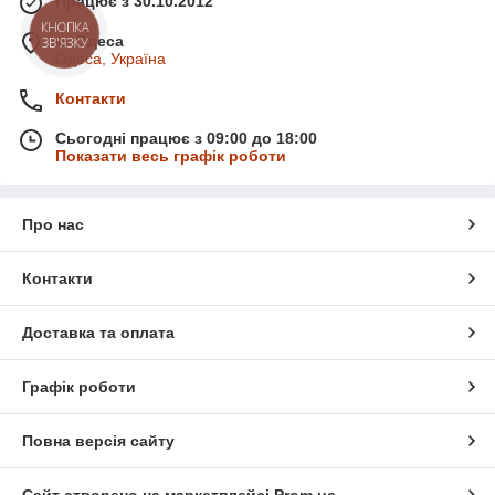
Працює з 30.10.2012
КНОПКА
м. Одеса
ЗВ'ЯЗКУ
Одеса, Україна
Контакти
Сьогодні працює з 09:00 до 18:00
Показати весь графік роботи
Про нас
Контакти
Доставка та оплата
Графік роботи
Повна версія сайту