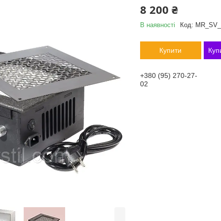
8 200 ₴
В наявності
Код:
MR_SV_
Купити
Куп
+380 (95) 270-27-
02