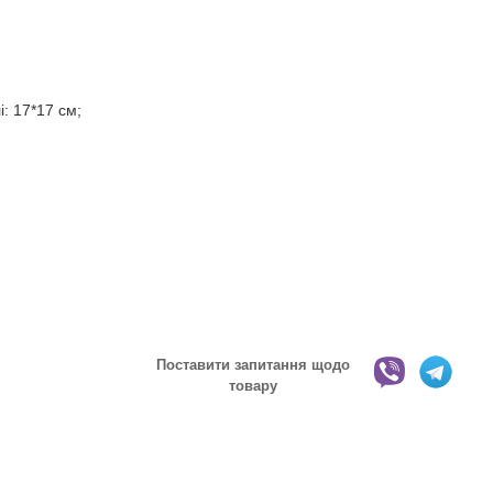
і: 17*17 см;
Поставити запитання щодо
товару