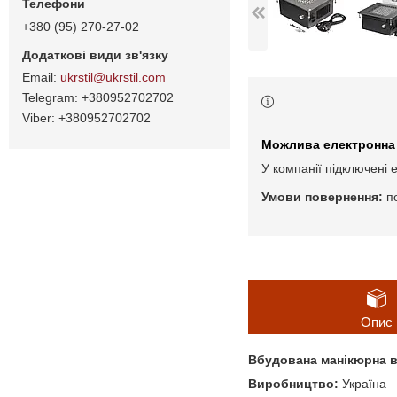
+380 (95) 270-27-02
ukrstil@ukrstil.com
+380952702702
+380952702702
У компанії підключені 
п
Опис
Вбудована манікюрна вит
Виробництво:
Україна