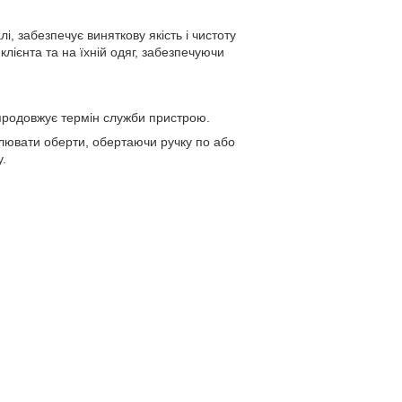
і, забезпечує виняткову якість і чистоту
клієнта та на їхній одяг, забезпечуючи
продовжує термін служби пристрою.
улювати оберти, обертаючи ручку по або
.