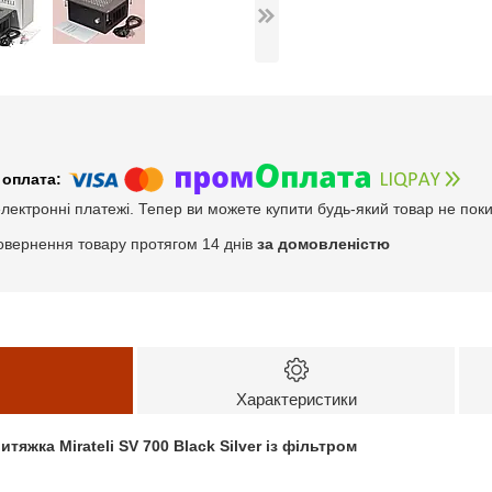
електронні платежі. Тепер ви можете купити будь-який товар не пок
овернення товару протягом 14 днів
за домовленістю
Характеристики
яжка Mirateli SV 700 Black Silver із фільтром