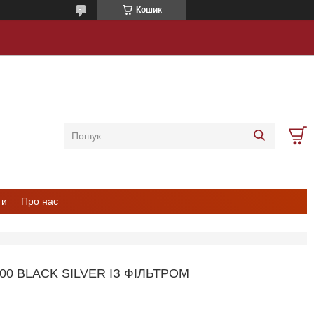
Кошик
ти
Про нас
0 BLACK SILVER ІЗ ФІЛЬТРОМ