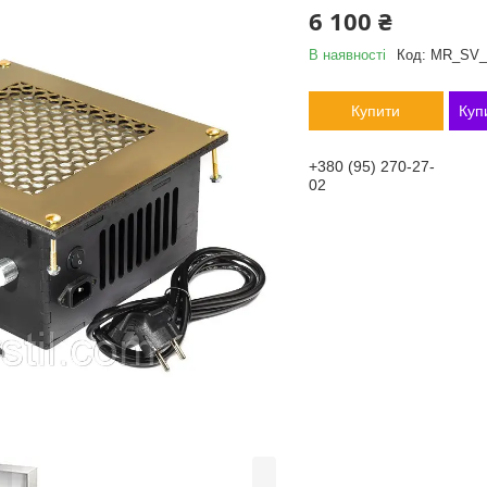
6 100 ₴
В наявності
Код:
MR_SV_
Купити
Куп
+380 (95) 270-27-
02