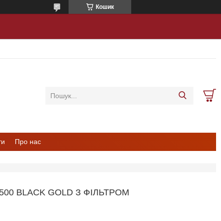
Кошик
ти
Про нас
500 BLACK GOLD З ФІЛЬТРОМ