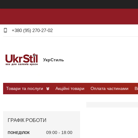
+380 (95) 270-27-02
УкрСтиль
Товари та послуги
Акційні товари
Оплата частинами
В
ГРАФІК РОБОТИ
09:00
18:00
ПОНЕДІЛОК