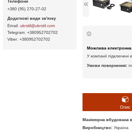
+380 (95) 270-27-02
ukrstil@ukrstil.com
+380952702702
+380952702702
У компанії підключені 
п
Опис
Манікюрна вбудована ви
Виробництво:
Україна