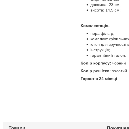
довжина: 23 см;
висота: 14,5 см;
Комплектація:
нера фільтр;
комплект кріпильни
ключ для зручності 
інструкція;
гарантійний талон.
Колір корпусу:
чорний
Колір решітки:
золотий
Гарантія 24 місяці
Товари
Покупцев