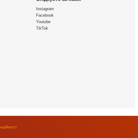
Instagram
Facebook
Youtube
TikTok
нційності