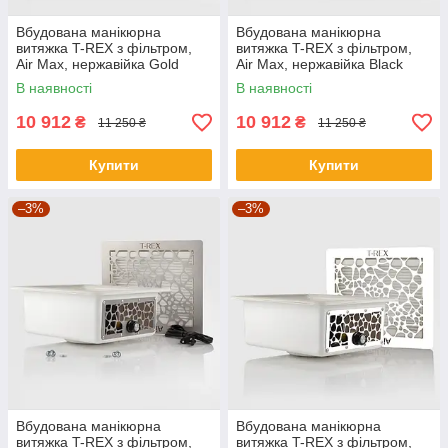
Вбудована манікюрна
Вбудована манікюрна
витяжка T-REX з фільтром,
витяжка T-REX з фільтром,
Air Max, нержавійка Gold
Air Max, нержавійка Black
В наявності
В наявності
10 912
10 912
₴
₴
11 250 ₴
11 250 ₴
Купити
Купити
–3%
–3%
Вбудована манікюрна
Вбудована манікюрна
витяжка T-REX з фільтром,
витяжка T-REX з фільтром,