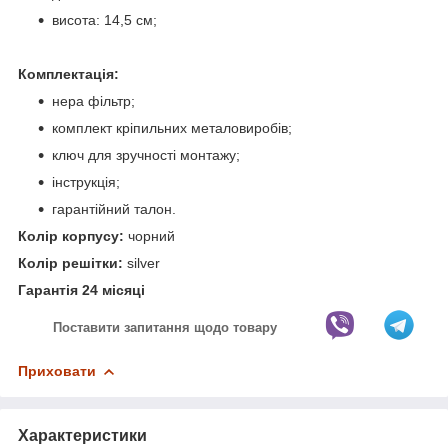
висота: 14,5 см;
Комплектація:
нера фільтр;
комплект кріпильних металовиробів;
ключ для зручності монтажу;
інструкція;
гарантійний талон.
Колір корпусу:
чорний
Колір решітки:
silver
Гарантія 24 місяці
Поставити запитання щодо товару
Приховати
Характеристики