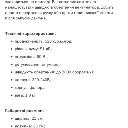
знаходиться на приладі. Він дозволяє вам точно
налаштовувати швидкість обертання вентилятора, досить
просто повертаючи ручку або проти годинникової стрілки
після запуску двигуна.
Технічні характеристики:
продуктивність: 520 куб.м./год;
рівень шуму: 51 дБ;
потужність: 60 Вт;
регулювання потужності;
швидкість обертання: до 3800 оборотів/хв.
напруга: 220-240В;
корпус: фанера;
вага: 1,9 кг.
Габаритні розміри:
ширина: 21 см;
довжина: 23 см;