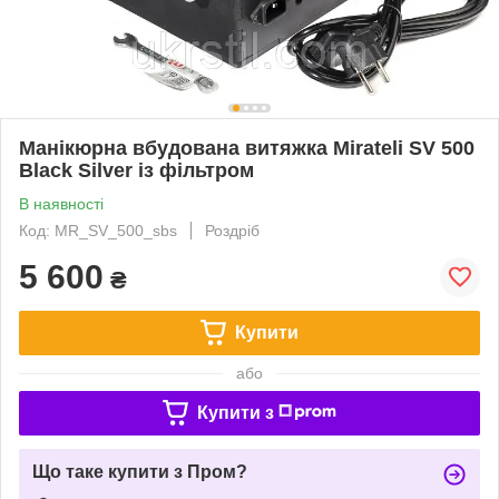
Манікюрна вбудована витяжка Mirateli SV 500
Black Silver із фільтром
В наявності
Код: MR_SV_500_sbs
Роздріб
5 600
₴
Купити
або
Купити з
Що таке купити з Пром?