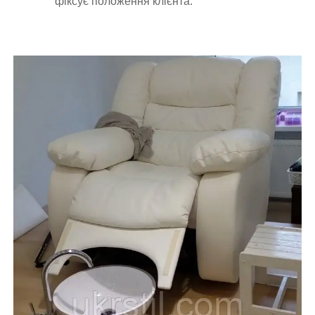
фіксує положення клієнта.