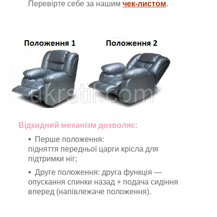
Перевірте себе за нашим
чек-листом
.
Відкидний механізм дозволяє:
Перше положення:
підняття передньої царги крісла для
підтримки ніг;
Друге положення: друга функція —
опускання спинки назад + подача сидіння
вперед (напівлежаче положення).