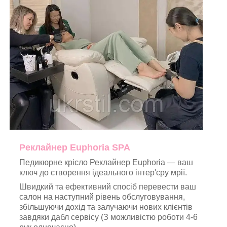
Реклайнер Euphoria SPA
Педикюрне крісло Реклайнер Euphoria — ваш
ключ до створення ідеального інтер'єру мрії.
Швидкий та ефективний спосіб перевести ваш
салон на наступний рівень обслуговування,
збільшуючи дохід та залучаючи нових клієнтів
завдяки
дабл сервісу
(З можливістю роботи 4-6