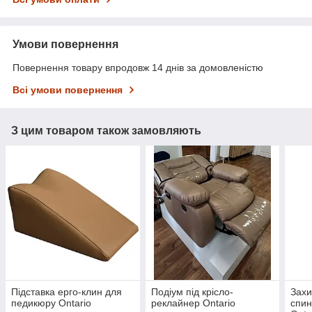
Умови повернення
Повернення товару впродовж 14 днів за домовленістю
Всі умови повернення
З цим товаром також замовляють
Підставка ерго-клин для
Подіум під крісло-
Захи
педикюру Ontario
реклайнер Ontario
спин