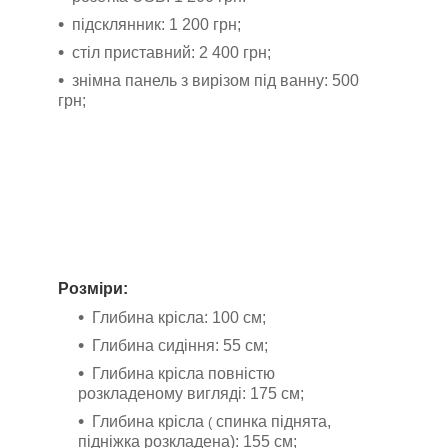
підсклянник: 1 200 грн;
стіл приставний: 2 400 грн;
знімна панель з вирізом під ванну: 500
грн;
Розміри:
Глибина крісла: 100 см;
Глибина сидіння: 55 см;
Глибина крісла повністю
розкладеному вигляді: 175 см;
Глибина крісла
спинка піднята,
(
підніжка розкладена): 155 см;