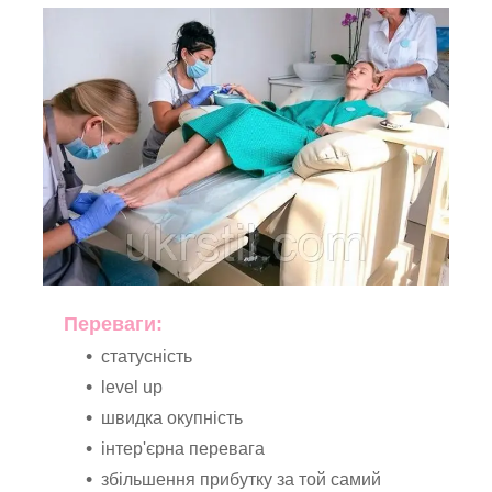
Переваги:
статусність
level up
швидка окупність
інтер'єрна перевага
збільшення прибутку за той самий