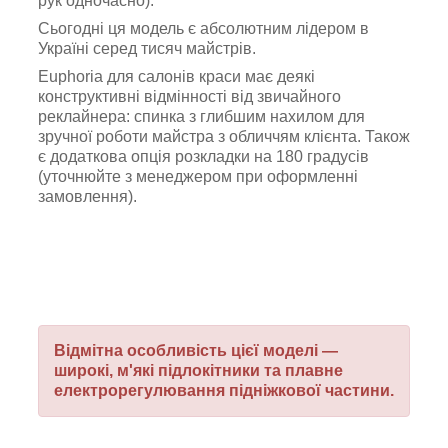
рук одночасно).
Сьогодні ця модель є абсолютним лідером в
Україні серед тисяч майстрів.
Euphoria для салонів краси має деякі
конструктивні відмінності від звичайного
реклайнера: спинка з глибшим нахилом для
зручної роботи майстра з обличчям клієнта. Також
є додаткова опція розкладки на 180 градусів
(уточнюйте з менеджером при оформленні
замовлення).
Відмітна особливість цієї моделі —
широкі, м'які підлокітники та плавне
електрорегулювання підніжкової частини.