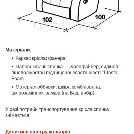
Матеріали:
Каркас крісла: фанера;
Наповнювачі: спинка — Холофайбер, сидіння -
пінополіуретан підвищеної еластичності "Elasto-
Foam";
Матеріал оббивки: шкіра комбінована,
шкірозамінник, замша (на Ваш вибір).
У разі потреби транспортування крісла спинка
знімається.
Дивитися палітру кольорів