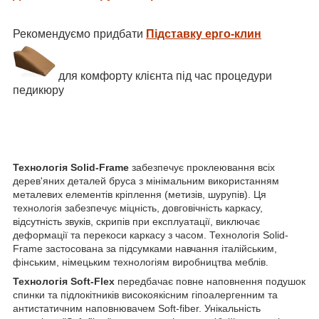
Рекомендуємо придбати
Підставку ерго-клин
для комфорту клієнта під час процедури
педикюру
Технологія Solid-Frame
забезпечує проклеювання всіх
дерев'яних деталей бруса з мінімальним використанням
металевих елементів кріплення (метизів, шурупів). Ця
технологія забезпечує міцність, довговічність каркасу,
відсутність звуків, скрипів при експлуатації, виключає
деформації та перекоси каркасу з часом. Технологія Solid-
Frame застосована за підсумками навчання італійським,
фінським, німецьким технологіям виробництва меблів.
Технологія Soft-Flex
передбачає повне наповнення подушок
спинки та підлокітників високоякісним гіпоалергенним та
антистатичним наповнювачем Soft-fiber. Унікальність