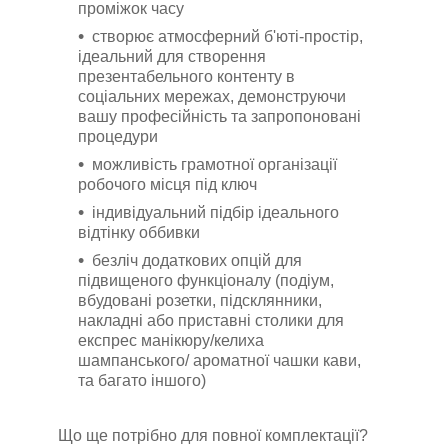
проміжок часу
створює атмосферний б'юті-простір,
ідеальний для створення
презентабельного контенту в
соціальних мережах, демонструючи
вашу професійність та запропоновані
процедури
можливість грамотної організації
робочого місця під ключ
індивідуальний підбір ідеального
відтінку оббивки
безліч додаткових опцій для
підвищеного функціоналу (подіум,
вбудовані розетки, підсклянники,
накладні або приставні столики для
експрес манікюру/келиха
шампанського/ ароматної чашки кави,
та багато іншого)
Що ще потрібно для повної комплектації?