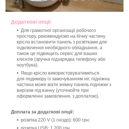
Додаткові опції
Для грамотної організації робочого
простору, рекомендуємо на бічну частину
крісла встановити панель з розетками для
підключення необхідного обладнання, а
також це підвищить сервіс для ваших
клієнтів (зручна підзарядка телефону або
ноутбука).
Якщо крісло використовуватиметься
для педикюру із замочуванням ніг, підніжна
частина може мати знімну панель підніжки з
вирізом під ванну (уточнюйте при
оформленні замовлення, з доплатою).
Доплата за додаткові опції:
розетка 220 V (1 гніздо): 600 грн;
розетка USB: 1 200 грн.