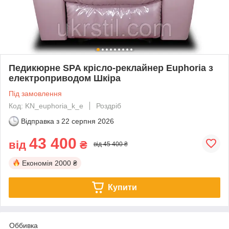
Педикюрне SPA крісло-реклайнер Euphoria з
електроприводом Шкіра
Під замовлення
Код: KN_euphoria_k_e
Роздріб
Відправка з
22 серпня 2026
43 400
від
₴
від 45 400 ₴
Економія
2000 ₴
Купити
Оббивка