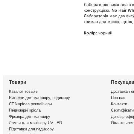
Лабораторія виконана з в
конструкцією.
No Hair Wh
Лабораторія має два вису
тримач для мисок, щіток, 
Колір:
чорний
Товари
Покупцев
Каталог товарів
Доставка і о
Витяжки для манікюру, педикюру
Про нас
СПА-крісла реклайнери
Контакти
Педикюрні крісла
Сертифікати 
Фрезера для манікюру
Договір офе
Лампи для манікюру UV LED
Оплата част
Підставки для педикюру