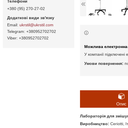
+380 (95) 270-27-02
ukrstil@ukrstil.com
+380952702702
+380952702702
У компанії підключені 
п
Опис
Лабораторія для змішу
Виробництво:
Ceriotti, І