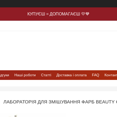
КУПУЄШ = ДОПОМАГАЄШ 💛💙
ідгуки
Наші роботи
Статті
Доставка і оплата
FAQ
Контак
ЛАБОРАТОРІЯ ДЛЯ ЗМІШУВАННЯ ФАРБ BEAUTY