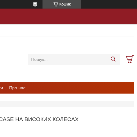
Кошик
ти
Про нас
 CASE НА ВИСОКИХ КОЛЕСАХ