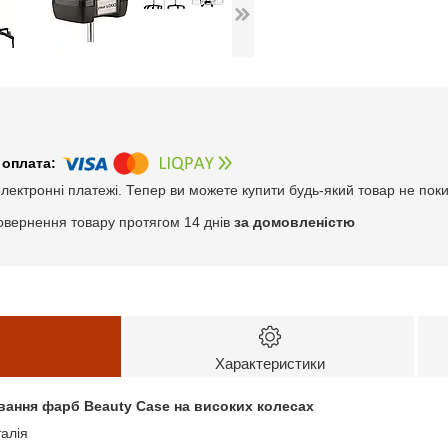
електронні платежі. Тепер ви можете купити будь-який товар не пок
овернення товару протягом 14 днів
за домовленістю
Характеристики
вання фарб Beauty Case на високих колесах
талія