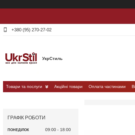
+380 (95) 270-27-02
УкрСтиль
Товари та послуги
Акційні товари
Оплата частинами
В
ГРАФІК РОБОТИ
09:00
18:00
ПОНЕДІЛОК