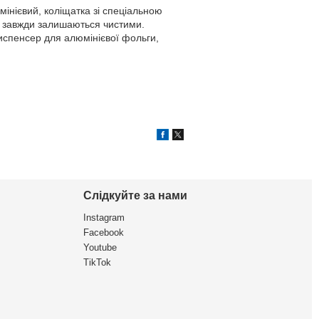
мінієвий, коліщатка зі спеціальною
і, завжди залишаються чистими.
диспенсер для алюмінієвої фольги,
Слідкуйте за нами
Instagram
Facebook
Youtube
TikTok