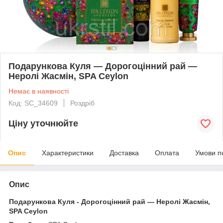
Подарункова Куля — Дорогоцінний рай —
Неролі Жасмін, SPA Ceylon
Немає в наявності
Код: SC_34609
Роздріб
Ціну уточнюйте
Опис
Характеристики
Доставка
Оплата
Умови п
Опис
Подарункова Куля - Дорогоцінний рай — Неролі Жасмін,
SPA Ceylon