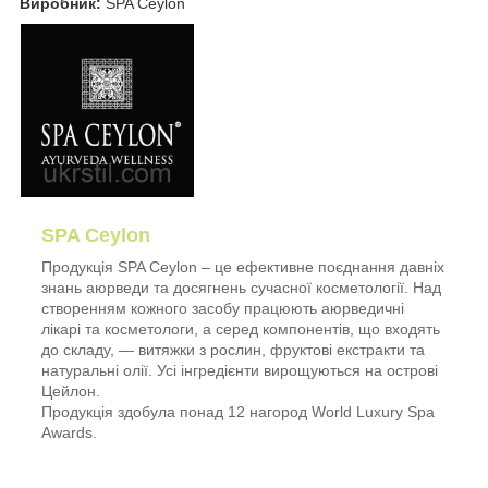
Виробник:
SPA Ceylon
SPA Ceylon
Продукція SPA Ceylon – це ефективне поєднання давніх
знань аюрведи та досягнень сучасної косметології. Над
створенням кожного засобу працюють аюрведичні
лікарі та косметологи, а серед компонентів, що входять
до складу, — витяжки з рослин, фруктові екстракти та
натуральні олії. Усі інгредієнти вирощуються на острові
Цейлон.
Продукція здобула понад 12 нагород World Luxury Spa
Awards.