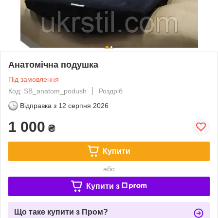
Анатомічна подушка
Під замовлення
Код: SB_anatom_podush
Роздріб
Відправка з
12 серпня 2026
1 000
₴
Купити
або
Купити з
Що таке купити з Пром?