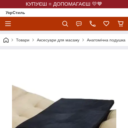
КУПУЄШ = ДОПОМАГАЄШ 💛💙
УкрСтиль
Товари
Аксесуари для масажу
Анатомічна подушка