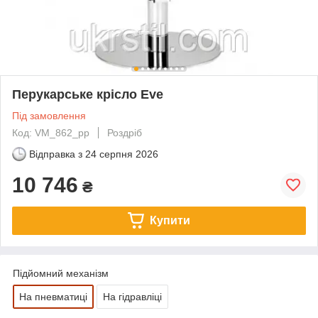
Перукарське крісло Eve
Під замовлення
Код: VM_862_pp
Роздріб
Відправка з
24 серпня 2026
10 746
₴
Купити
Підйомний механізм
На пневматиці
На гідравліці