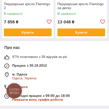
Перукарське крісло Flamingo
Перукарське крісло Flamingo
2
на диску
В наявності
В наявності
7 856
13 048
₴
₴
Купити
Купити
Про нас
97% позитивних з 38 відгуків за рік
Працює з 30.10.2012
м. Одеса
Одеса, Україна
Контакти
КНОПКА
ЗВ'ЯЗКУ
Сьогодні працює з 09:00 до 18:00
Показати весь графік роботи