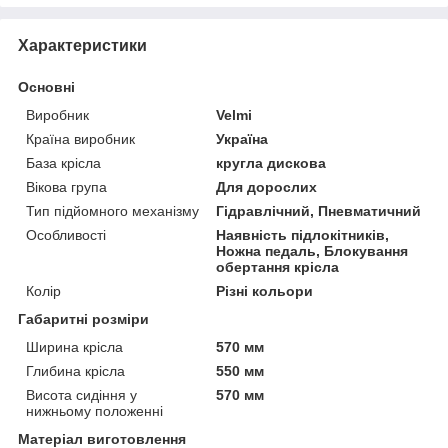
Характеристики
Основні
Виробник
Velmi
Країна виробник
Україна
База крісла
кругла дискова
Вікова група
Для дорослих
Тип підйомного механізму
Гідравлічний, Пневматичний
Особливості
Наявність підлокітників,
Ножна педаль, Блокування
обертання крісла
Колір
Різні кольори
Габаритні розміри
Ширина крісла
570 мм
Глибина крісла
550 мм
Висота сидіння у
570 мм
нижньому положенні
Матеріал виготовлення