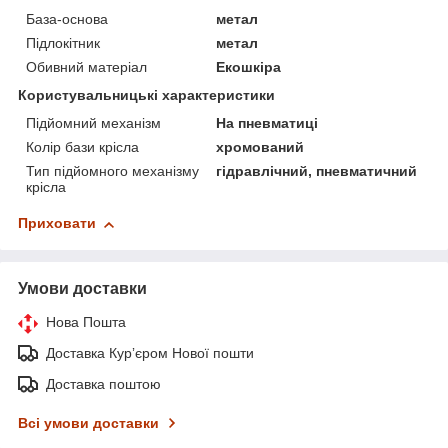
База-основа
метал
Підлокітник
метал
Обивний матеріал
Екошкіра
Користувальницькі характеристики
Підйомний механізм
На пневматиці
Колір бази крісла
хромований
Тип підйомного механізму
гідравлічний, пневматичний
крісла
Приховати
Умови доставки
Нова Пошта
Доставка Курʼєром Нової пошти
Доставка поштою
Всі умови доставки