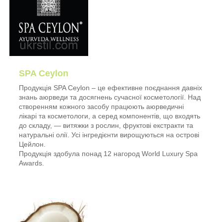
SPA Ceylon
Продукція SPA Ceylon – це ефективне поєднання давніх
знань аюрведи та досягнень сучасної косметології. Над
створенням кожного засобу працюють аюрведичні
лікарі та косметологи, а серед компонентів, що входять
до складу, — витяжки з рослин, фруктові екстракти та
натуральні олії. Усі інгредієнти вирощуються на острові
Цейлон.
Продукція здобула понад 12 нагород World Luxury Spa
Awards.