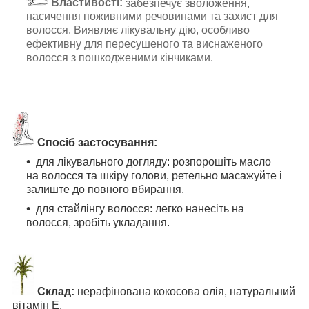
Властивості:
забезпечує зволоження,
насичення поживними речовинами та захист для
волосся. Виявляє лікувальну дію, особливо
ефективну для пересушеного та виснаженого
волосся з пошкодженими кінчиками.
Спосіб застосування:
для лікувального догляду: розпорошіть масло
на волосся та шкіру голови, ретельно масажуйте і
залиште до повного вбирання.
для стайлінгу волосся: легко нанесіть на
волосся, зробіть укладання.
Склад:
нерафінована кокосова олія, натуральний
вітамін Е.