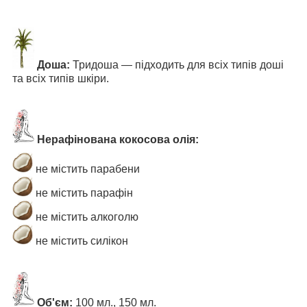
Доша:
Тридоша — підходить для всіх типів доші
та всіх типів шкіри.
Нерафінована кокосова олія:
не містить парабени
не містить парафін
не містить алкоголю
не містить силікон
Об'єм:
100 мл., 150 мл.