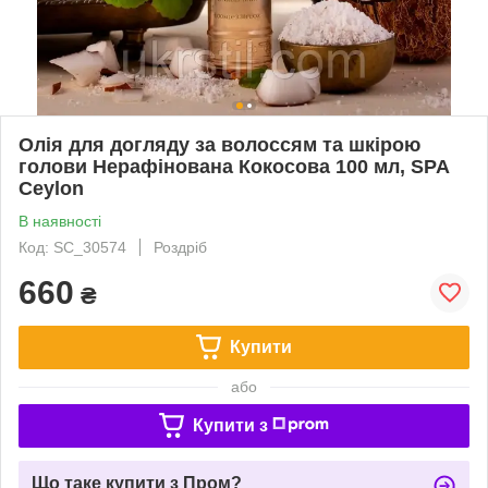
Олія для догляду за волоссям та шкірою
голови Нерафінована Кокосова 100 мл, SPA
Ceylon
В наявності
Код: SC_30574
Роздріб
660
₴
Купити
або
Купити з
Що таке купити з Пром?