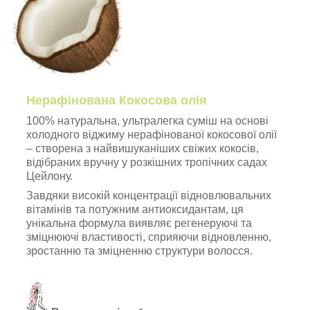
Нерафінована Кокосова олія
100% натуральна, ультралегка суміш на основі
холодного віджиму нерафінованої кокосової олії
– створена з найвишуканіших свіжих кокосів,
відібраних вручну у розкішних тропічних садах
Цейлону.
Завдяки високій концентрації відновлювальних
вітамінів та потужним антиоксидантам, ця
унікальна формула виявляє регенеруючі та
зміцнюючі властивості, сприяючи відновленню,
зростанню та зміцненню структури волосся.