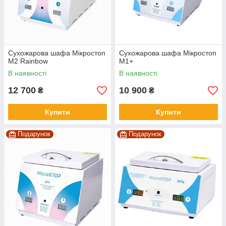
Сухожарова шафа Мікростоп
Сухожарова шафа Мікростоп
М2 Rainbow
М1+
В наявності
В наявності
12 700
10 900
₴
₴
Купити
Купити
Подарунок
Подарунок