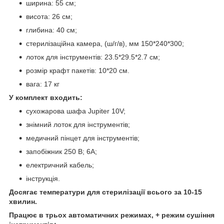
ширина: 55 см;
висота: 26 см;
глибина: 40 см;
стерилізаційна камера, (ш/г/в), мм 150*240*300;
лоток для інструментів: 23.5*29.5*2.7 см;
розмір крафт пакетів: 10*20 см.
вага: 17 кг
У комплект входить:
сухожарова шафа Jupiter 10V;
знімний лоток для інструментів;
медичний пінцет для інструментів;
запобіжник 250 В; 6А;
електричний кабель;
інструкція.
Досягає температури для стерилізації всього за 10-15
хвилин.
Працює в трьох автоматичних режимах, + режим сушіння