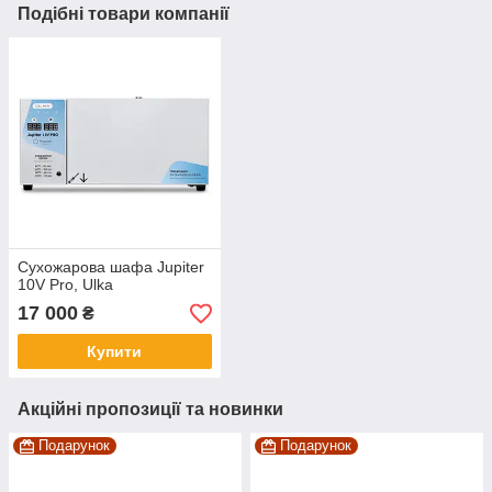
Подібні товари компанії
Сухожарова шафа Jupiter
10V Pro, Ulka
17 000
₴
Купити
Акційні пропозиції та новинки
Подарунок
Подарунок