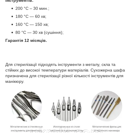
інструментів:
200 °C – 30 мин.;
180 °C — 60 хв;
160 °C — 150 хв;
80 °C — 30 хв (сушіння);
Гарантія 12 місяців.
Для стерилізації підходять інструменти з металу, скла та
стійких до високої температури матеріалів. Сухожерна шафа
призначена для стерилізації різної кількості інструментів для
манікюру.