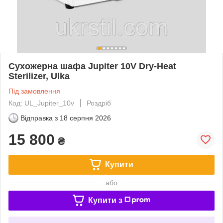
Сухожерна шафа Jupiter 10V Dry-Heat
Sterilizer, Ulka
Під замовлення
Код: UL_Jupiter_10v
Роздріб
Відправка з
18 серпня 2026
15 800
₴
Купити
або
Купити з