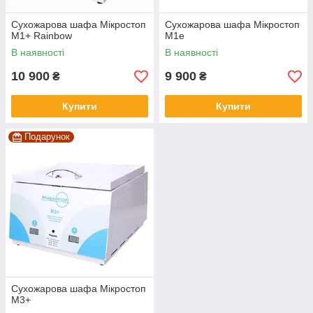
Сухожарова шафа Мікростоп
Сухожарова шафа Мікростоп
М1+ Rainbow
М1е
В наявності
В наявності
10 900
9 900
₴
₴
Купити
Купити
Подарунок
Сухожарова шафа Мікростоп
М3+