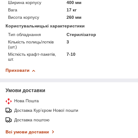
Ширина корпусу
400 мм
Вага
17 кг
Висота корпусу
260 мм
Користувальницькі характеристики
Тип обладнання
Стерилізатор
Кількість полиць/лотків
3
(шт.)
Місткість крафт-пакетів,
7-10
шт.
Приховати
Умови доставки
Нова Пошта
Доставка Курʼєром Нової пошти
Доставка поштою
Всі умови доставки