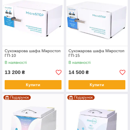
Сухожарова шафа Мікростоп
Сухожарова шафа Мікростоп
ГП-10
ГП-15
В наявності
В наявності
13 200
14 500
₴
₴
Купити
Купити
Подарунок
Подарунок