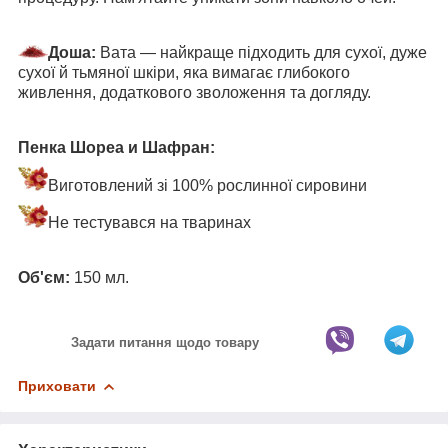
Доша:
Вата — найкраще підходить для сухої, дуже
сухої й тьмяної шкіри, яка вимагає глибокого
живлення, додаткового зволоження та догляду.
Пенка Шореа и Шафран:
Виготовлений зі 100% рослинної сировини
Не тестувався на тваринах
Об'єм:
150 мл.
Задати питання щодо товару
Приховати