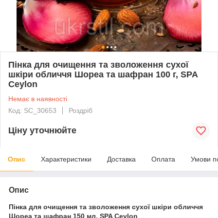
Пінка для очищення та зволоження сухої
шкіри обличчя Шореа та шафран 100 г, SPA
Ceylon
Немає в наявності
Код: SC_30653
Роздріб
Ціну уточнюйте
Опис
Характеристики
Доставка
Оплата
Умови п
Опис
Пінка для очищення та зволоження сухої шкіри обличчя
Шореа та шафран 150 мл, SPA Ceylon