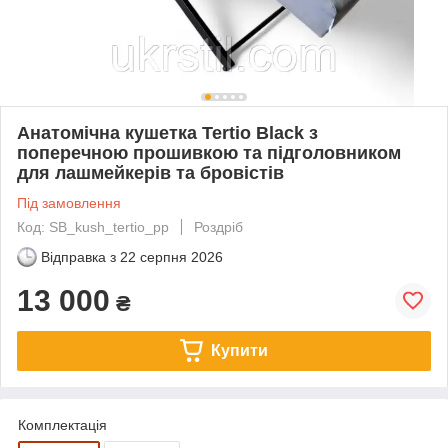
Анатомічна кушетка Tertio Black з
поперечною прошивкою та підголовником
для лашмейкерів та бровістів
Під замовлення
Код: SB_kush_tertio_pp
Роздріб
Відправка з
22 серпня 2026
13 000
₴
Купити
Комплектація