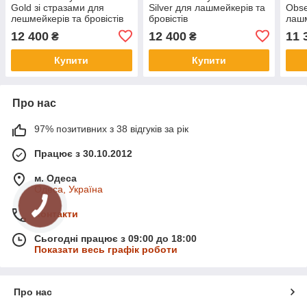
Gold зі стразами для
Silver для лашмейкерів та
Obse
лешмейкерів та бровістів
бровістів
лашм
12 400
12 400
11 
₴
₴
Купити
Купити
Про нас
97% позитивних з 38 відгуків за рік
Працює з 30.10.2012
м. Одеса
Одеса, Україна
Контакти
Сьогодні працює з 09:00 до 18:00
Показати весь графік роботи
Про нас