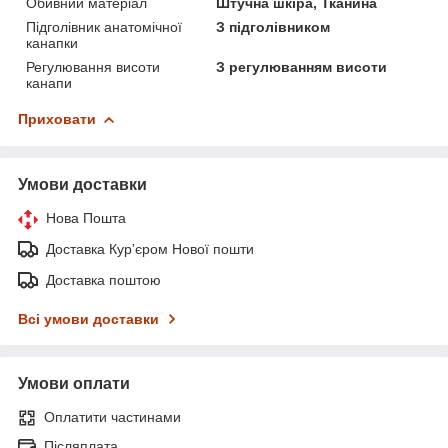
Обивний матеріал
Штучна шкіра, Тканина
Підголівник анатомічної
З підголівником
канапки
Регулювання висоти
З регулюванням висоти
канапи
Приховати
Умови доставки
Нова Пошта
Доставка Курʼєром Нової пошти
Доставка поштою
Всі умови доставки
Умови оплати
Оплатити частинами
Післяплата