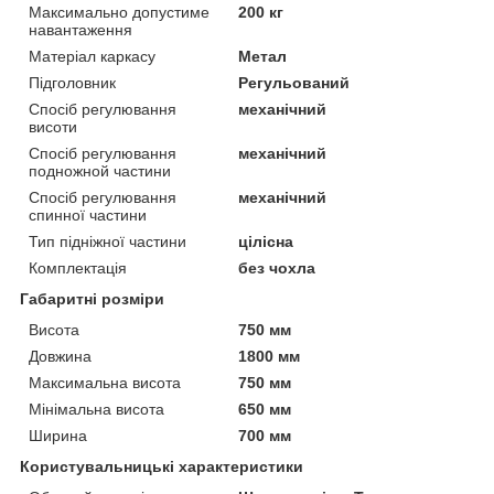
Максимально допустиме
200 кг
навантаження
Матеріал каркасу
Метал
Підголовник
Регульований
Спосіб регулювання
механічний
висоти
Спосіб регулювання
механічний
подножной частини
Спосіб регулювання
механічний
спинної частини
Тип підніжної частини
цілісна
Комплектація
без чохла
Габаритні розміри
Висота
750 мм
Довжина
1800 мм
Максимальна висота
750 мм
Мінімальна висота
650 мм
Ширина
700 мм
Користувальницькі характеристики