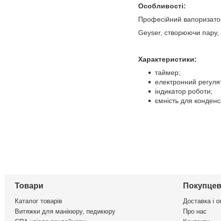
Особливості:
Професійний вапоризатор
Geyser, створюючи пару, 
Характеристики:
таймер;
електронний регуля
індикатор роботи;
ємність для конденс
Товари
Покупцев
Каталог товарів
Доставка і о
Витяжки для манікюру, педикюру
Про нас