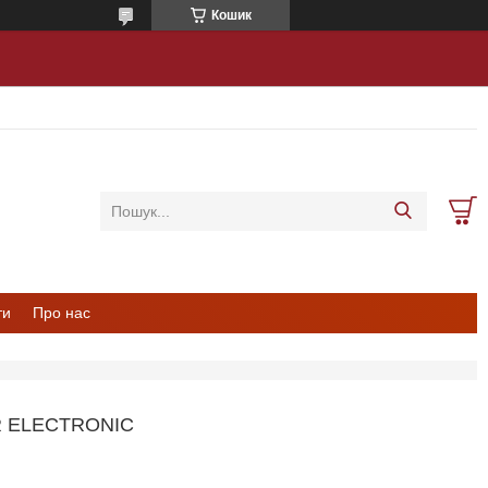
Кошик
ти
Про нас
R ELECTRONIC