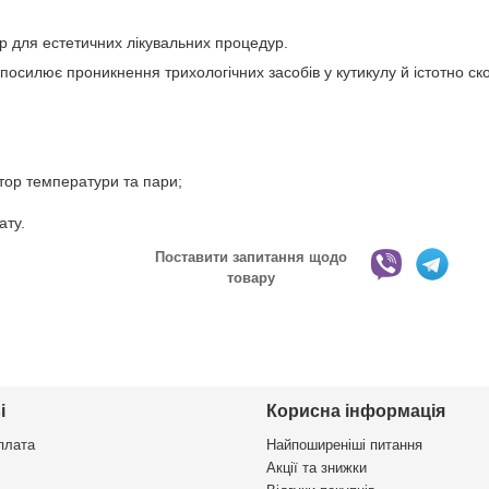
 для естетичних лікувальних процедур.
посилює проникнення трихологічних засобів у кутикулу й істотно с
тор температури та пари;
ату.
Поставити запитання щодо
товару
і
Корисна інформація
плата
Найпоширеніші питання
Акції та знижки