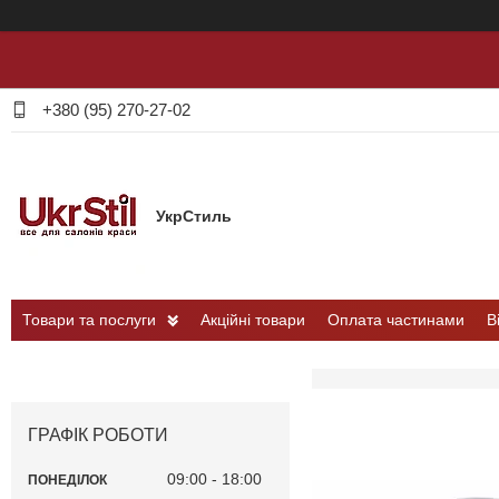
+380 (95) 270-27-02
УкрСтиль
Товари та послуги
Акційні товари
Оплата частинами
В
ГРАФІК РОБОТИ
09:00
18:00
ПОНЕДІЛОК