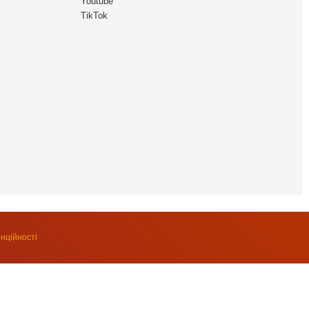
Youtube
TikTok
нційності