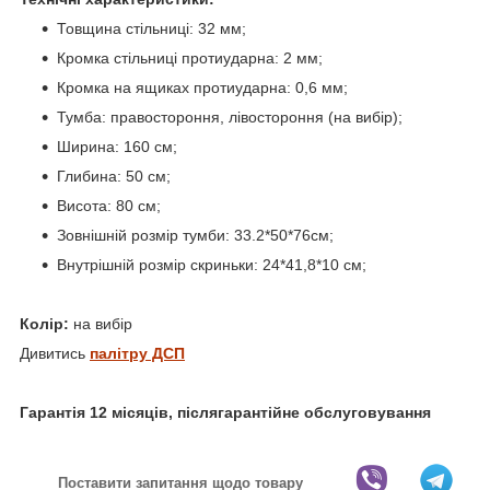
Товщина стільниці: 32 мм;
Кромка стільниці протиударна: 2 мм;
Кромка на ящиках протиударна: 0,6 мм;
Тумба: правостороння, лівостороння (на вибір);
Ширина: 160 см;
Глибина: 50 см;
Висота: 80 см;
Зовнішній розмір тумби: 33.2*50*76см;
Внутрішній розмір скриньки: 24*41,8*10 см;
Колір:
на вибір
Дивитись
палітру ДСП
Гарантія 12 місяців, післягарантійне обслуговування
Поставити запитання щодо товару