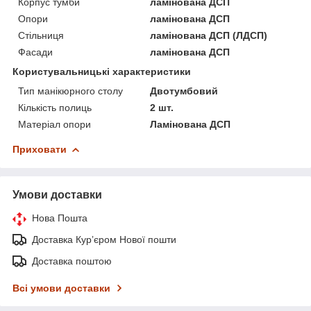
Корпус тумби
ламінована ДСП
Опори
ламінована ДСП
Стільниця
ламінована ДСП (ЛДСП)
Фасади
ламінована ДСП
Користувальницькі характеристики
Тип манікюрного столу
Двотумбовий
Кількість полиць
2 шт.
Матеріал опори
Ламінована ДСП
Приховати
Умови доставки
Нова Пошта
Доставка Курʼєром Нової пошти
Доставка поштою
Всі умови доставки