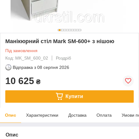
Манікюрний стіл Mark SM-600+ з нішою
Під замовлення
Код: MK_SM_600_02
Роздріб
Відправка з
08 серпня 2026
10 625
₴
Купити
Опис
Характеристики
Доставка
Оплата
Умови п
Опис