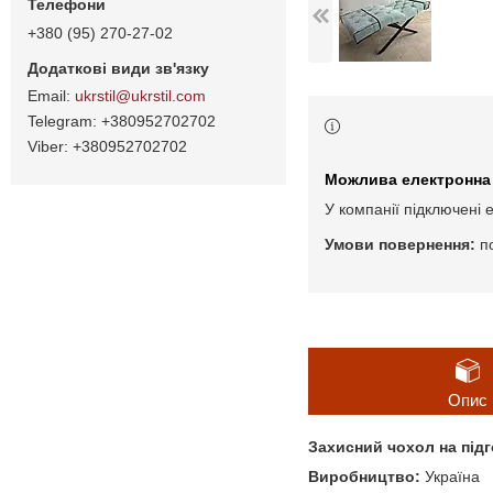
+380 (95) 270-27-02
ukrstil@ukrstil.com
+380952702702
+380952702702
У компанії підключені 
п
Опис
Захисний чохол на підг
Виробництво:
Україна