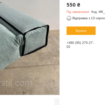
550 ₴
Під замовлення
Код:
MK_
Відправка з 13 серп
Купити
+380 (95) 270-27-
02