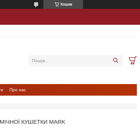
Кошик
ти
Про нас
МІЧНОЇ КУШЕТКИ MARK