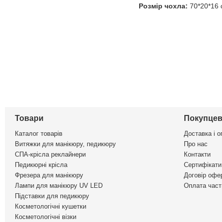
Розмір чохла:
70*20*16 
Товари
Покупцев
Каталог товарів
Доставка і о
Витяжки для манікюру, педикюру
Про нас
СПА-крісла реклайнери
Контакти
Педикюрні крісла
Сертифікати 
Фрезера для манікюру
Договір офе
Лампи для манікюру UV LED
Оплата част
Підставки для педикюру
Косметологічні кушетки
Косметологічні візки