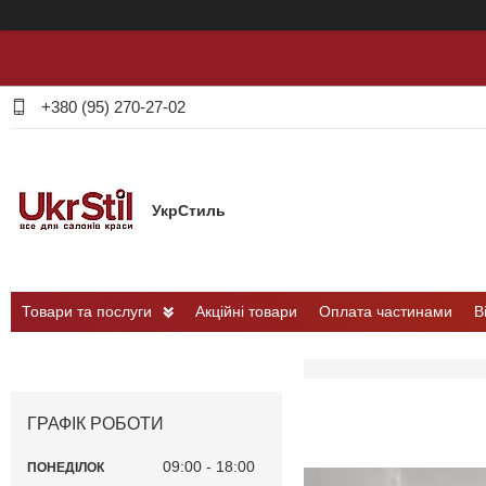
+380 (95) 270-27-02
УкрСтиль
Товари та послуги
Акційні товари
Оплата частинами
В
ГРАФІК РОБОТИ
09:00
18:00
ПОНЕДІЛОК