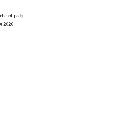
chehol_podg
ня 2026