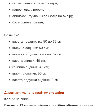
каркас: вологостійка фанера;
наповнювач: поролон;
оббивка: штучна шкіра (колір на вибір);
база-основа: метал;
Розміри:
висота посадки: від 50 до 66 см;
ширина сидіння: 50 см;
ширина з підлокітниками: 62 см;
висота спинки: 40 см;
глибина сидіння: 42 см;
ширина спинки: 50 см;
висота подушки сидіння: 9 см.
Дивитися колірну палітру екошкіри
Колір:
на вибір.
Гарантія 12 місяців, післягарантійне обслуговування.