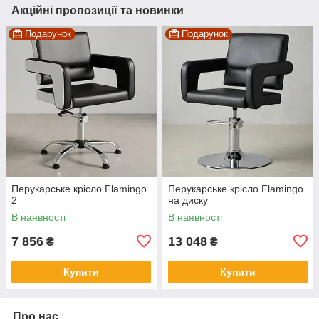
Акційні пропозиції та новинки
Подарунок
Подарунок
Перукарське крісло Flamingo
Перукарське крісло Flamingo
2
на диску
В наявності
В наявності
7 856
13 048
₴
₴
Купити
Купити
Про нас