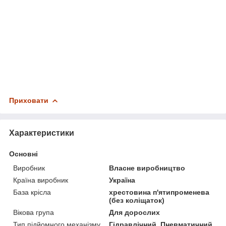
Приховати
Характеристики
Основні
Виробник
Власне виробництво
Країна виробник
Україна
База крісла
хрестовина п'ятипроменева
(без коліщаток)
Вікова група
Для дорослих
Тип підйомного механізму
Гідравлічний, Пневматичний