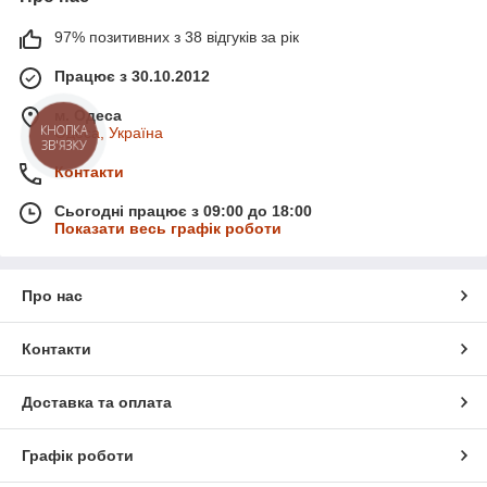
97% позитивних з 38 відгуків за рік
Працює з 30.10.2012
м. Одеса
Одеса, Україна
КНОПКА
ЗВ'ЯЗКУ
Контакти
Сьогодні працює з 09:00 до 18:00
Показати весь графік роботи
Про нас
Контакти
Доставка та оплата
Графік роботи