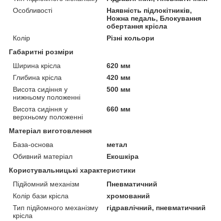
Особливості
Наявність підлокітників,
Ножна педаль, Блокування
обертання крісла
Колір
Різні кольори
Габаритні розміри
Ширина крісла
620 мм
Глибина крісла
420 мм
Висота сидіння у
500 мм
нижньому положенні
Висота сидіння у
660 мм
верхньому положенні
Матеріал виготовлення
База-основа
метал
Обивний матеріал
Екошкіра
Користувальницькі характеристики
Підйомний механізм
Пневматичний
Колір бази крісла
хромований
Тип підйомного механізму
гідравлічний, пневматичний
крісла