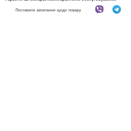
Поставити запитання щодо товару