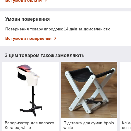
Всі умови оплати
Умови повернення
Повернення товару впродовж 14 днів за домовленістю
Всі умови повернення
З цим товаром також замовляють
Вапоризатор для волосся
Підставка для сумки Apolo
Клім
Keratex, white
white
осві