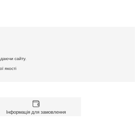
идаючи сайту.
ї якості
Інформація для замовлення