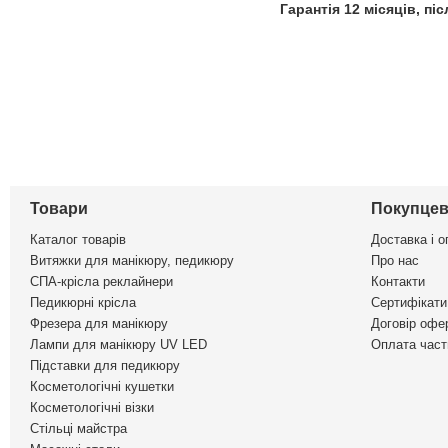
Гарантія 12 місяців, п
Товари
Покупцев
Каталог товарів
Доставка і о
Витяжки для манікюру, педикюру
Про нас
СПА-крісла реклайнери
Контакти
Педикюрні крісла
Сертифікати 
Фрезера для манікюру
Договір офе
Лампи для манікюру UV LED
Оплата част
Підставки для педикюру
Косметологічні кушетки
Косметологічні візки
Стільці майстра