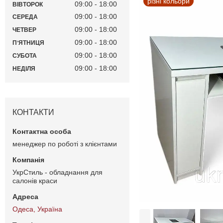
різні кольори
09:00
18:00
ВІВТОРОК
09:00
18:00
СЕРЕДА
09:00
18:00
ЧЕТВЕР
09:00
18:00
ПʼЯТНИЦЯ
09:00
18:00
СУБОТА
09:00
18:00
НЕДІЛЯ
КОНТАКТИ
менеджер по роботі з клієнтами
УкрСтиль - обладнання для
салонів краси
Одеса, Україна