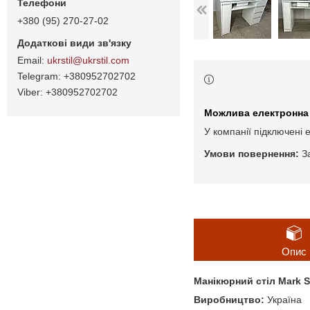
+380 (95) 270-27-02
ukrstil@ukrstil.com
+380952702702
+380952702702
У компанії підключені 
З
Опис
Манікюрний стіл Mark 
Виробництво:
Україна