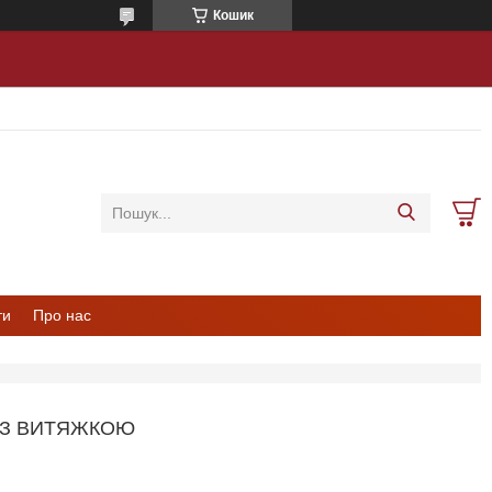
Кошик
ти
Про нас
0 З ВИТЯЖКОЮ