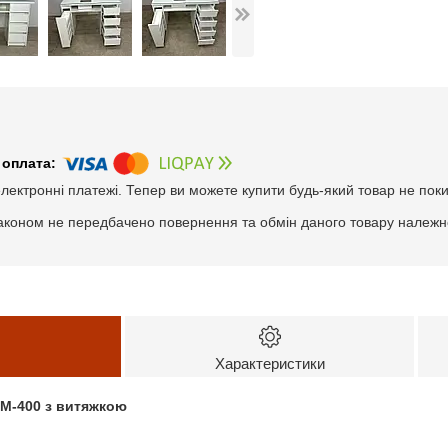
електронні платежі. Тепер ви можете купити будь-який товар не пок
аконом не передбачено повернення та обмін даного товару належно
Характеристики
SM-400 з витяжкою