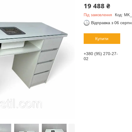
19 488 ₴
Під замовлення
Код:
MK_
Відправка з 06 серп
Купити
+380 (95) 270-27-
02