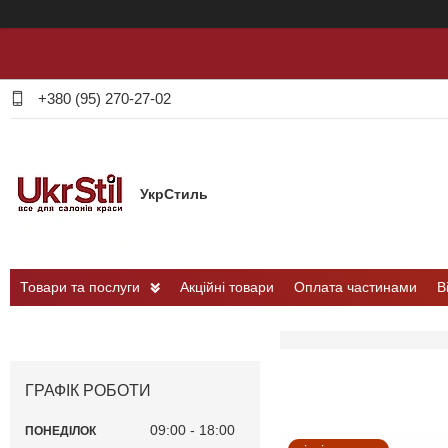
+380 (95) 270-27-02
УкрСтиль
Товари та послуги
Акційні товари
Оплата частинами
В
ГРАФІК РОБОТИ
09:00
18:00
ПОНЕДІЛОК