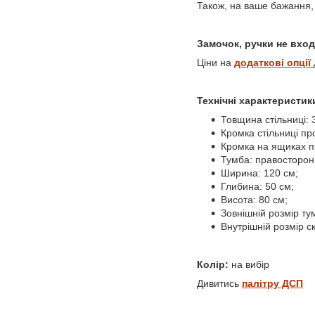
Також, на ваше бажання, 
Замочок, ручки не вход
Ціни на
додаткові опції
Технічні характеристик
Товщина стільниці: 
Кромка стільниці пр
Кромка на ящиках п
Тумба: правосторонн
Ширина: 120 см;
Глибина: 50 см;
Висота: 80 см;
Зовнішній розмір ту
Внутрішній розмір с
Колір:
на вибір
Дивитись
палітру ДСП