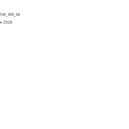
SM_400_04
ня 2026