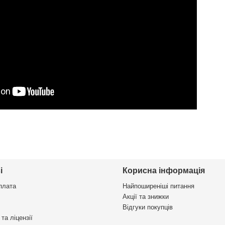
і
Корисна інформація
плата
Найпоширеніші питання
Акції та знижки
Відгуки покупців
та ліцензії