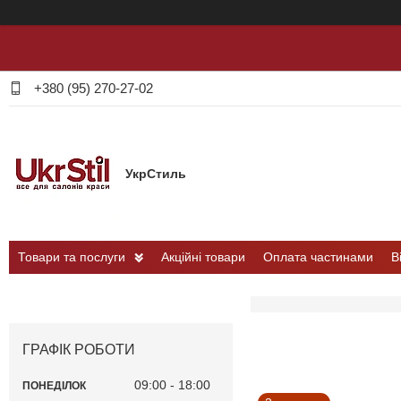
+380 (95) 270-27-02
УкрСтиль
Товари та послуги
Акційні товари
Оплата частинами
В
ГРАФІК РОБОТИ
09:00
18:00
ПОНЕДІЛОК