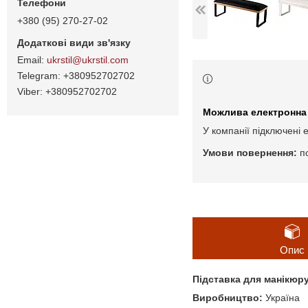
+380 (95) 270-27-02
ukrstil@ukrstil.com
+380952702702
+380952702702
У компанії підключені 
п
Опис
Підставка для манікюру
Виробництво:
Україна