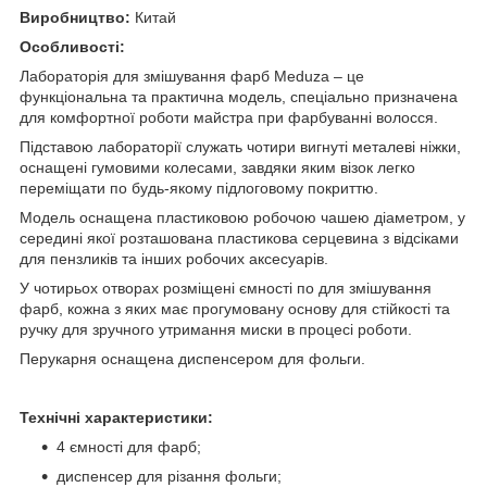
Виробництво:
Китай
Особливості:
Лабораторія для змішування фарб Meduza – це
функціональна та практична модель, спеціально призначена
для комфортної роботи майстра при фарбуванні волосся.
Підставою лабораторії служать чотири вигнуті металеві ніжки,
оснащені гумовими колесами, завдяки яким візок легко
переміщати по будь-якому підлоговому покриттю.
Модель оснащена пластиковою робочою чашею діаметром, у
середині якої розташована пластикова серцевина з відсіками
для пензликів та інших робочих аксесуарів.
У чотирьох отворах розміщені ємності по для змішування
фарб, кожна з яких має прогумовану основу для стійкості та
ручку для зручного утримання миски в процесі роботи.
Перукарня оснащена диспенсером для фольги.
Технічні характеристики:
4 ємності для фарб;
диспенсер для різання фольги;