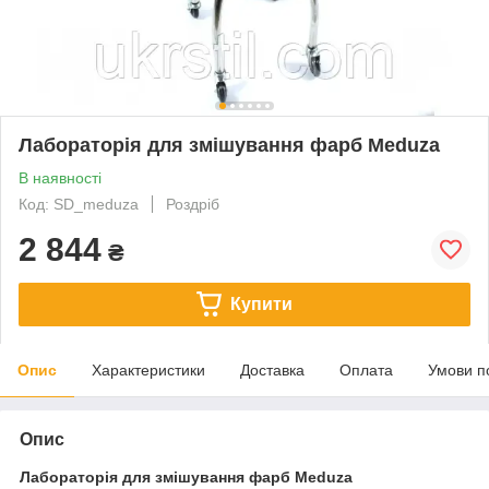
Лабораторія для змішування фарб Meduza
В наявності
Код: SD_meduza
Роздріб
2 844
₴
Купити
Опис
Характеристики
Доставка
Оплата
Умови п
Опис
Лабораторія для змішування фарб Meduza