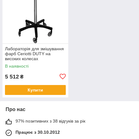
Лабораторія для змішування
фарб Ceriotti DUTY на
високих колесах
В наявності
5 512
₴
Купити
Про нас
97% позитивних з 38 відгуків за рік
Працює з 30.10.2012