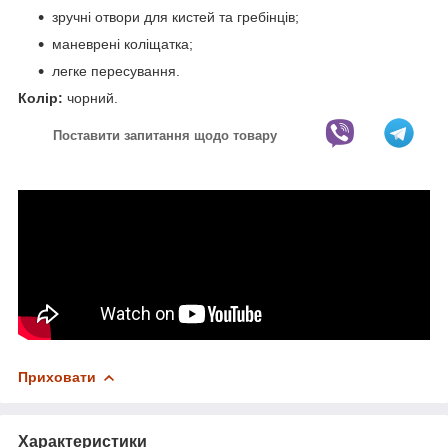
зручні отвори для кистей та гребінців;
маневрені коліщатка;
легке пересування.
Колір:
чорний.
Поставити запитання щодо товару
Приховати
Характеристики