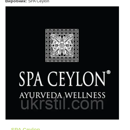
Виробник:
SPA Ceylon
SPA Ceylon