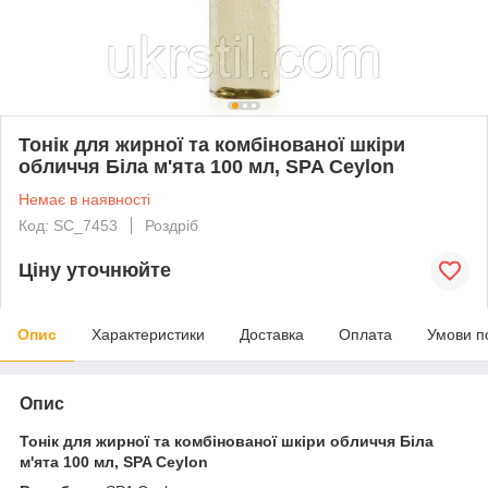
Тонік для жирної та комбінованої шкіри
обличчя Біла м'ята 100 мл, SPA Ceylon
Немає в наявності
Код: SC_7453
Роздріб
Ціну уточнюйте
Опис
Характеристики
Доставка
Оплата
Умови п
Опис
Тонік для жирної та комбінованої шкіри обличчя Біла
м'ята 100 мл, SPA Ceylon