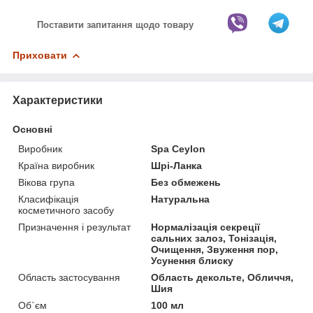
Поставити запитання щодо товару
Приховати
Характеристики
Основні
Виробник
Spa Ceylon
Країна виробник
Шрі-Ланка
Вікова група
Без обмежень
Класифікація
Натуральна
косметичного засобу
Призначення і результат
Нормалізація секреції
сальних залоз, Тонізація,
Очищення, Звуження пор,
Усунення блиску
Область застосування
Область декольте, Обличчя,
Шия
Об`єм
100 мл