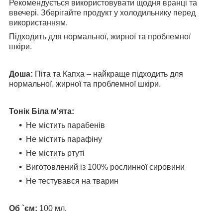
Рекомендується використовувати щодня вранці та
ввечері. Зберігайте продукт у холодильнику перед
використанням.
Підходить для нормальної, жирної та проблемної
шкіри.
Доша:
Піта та Капха – найкраще підходить для
нормальної, жирної та проблемної шкіри.
Тонік Біла м'ята:
Не містить парабенів
Не містить парафіну
Не містить ртуті
Виготовлений із 100% рослинної сировини
Не тестувався на тварин
Об `єм:
100 мл.