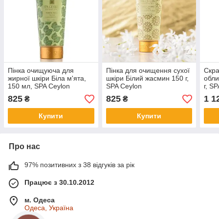
Пінка очищуюча для
Пінка для очищення сухої
Скра
жирної шкіри Біла м'ята,
шкіри Білий жасмин 150 г,
обли
150 мл, SPA Ceylon
SPA Ceylon
г, S
825
825
1 1
₴
₴
Купити
Купити
Про нас
97% позитивних з 38 відгуків за рік
Працює з 30.10.2012
м. Одеса
Одеса, Україна