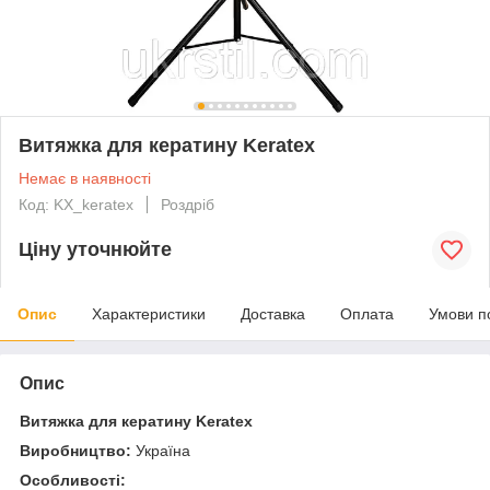
Витяжка для кератину Keratex
Немає в наявності
Код: KX_keratex
Роздріб
Ціну уточнюйте
Опис
Характеристики
Доставка
Оплата
Умови п
Опис
Витяжка для кератину Keratex
Виробництво:
Україна
Особливості: