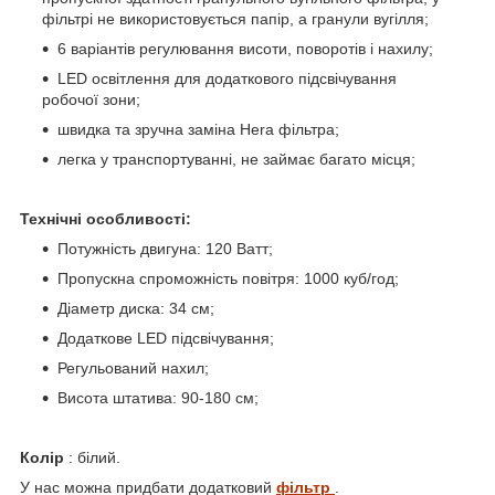
фільтрі не використовується папір, а гранули вугілля;
6 варіантів регулювання висоти, поворотів і нахилу;
LED освітлення для додаткового підсвічування
робочої зони;
швидка та зручна заміна Hera фільтра;
легка у транспортуванні, не займає багато місця;
Технічні особливості:
Потужність двигуна: 120 Ватт;
Пропускна спроможність повітря: 1000 куб/год;
Діаметр диска: 34 см;
Додаткове LED підсвічування;
Регульований нахил;
Висота штатива: 90-180 см;
Колір
: білий.
У нас можна придбати додатковий
фільтр
.