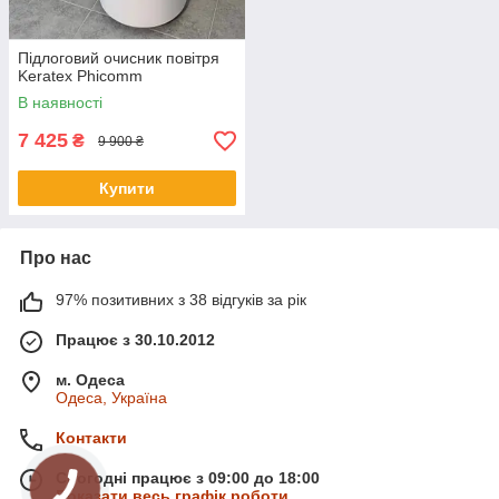
Підлоговий очисник повітря
Keratex Phicomm
В наявності
7 425
₴
9 900 ₴
Купити
Про нас
97% позитивних з 38 відгуків за рік
Працює з 30.10.2012
м. Одеса
Одеса, Україна
Контакти
Сьогодні працює з 09:00 до 18:00
Показати весь графік роботи