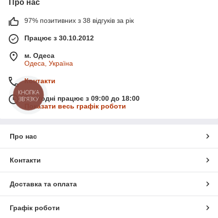
Про нас
97% позитивних з 38 відгуків за рік
Працює з 30.10.2012
м. Одеса
Одеса, Україна
Контакти
КНОПКА
Сьогодні працює з 09:00 до 18:00
ЗВ'ЯЗКУ
Показати весь графік роботи
Про нас
Контакти
Доставка та оплата
Графік роботи