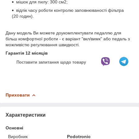
мішок для пилу: 300 см2;
відлік часу роботи контролю заповнюваності фільтра
(20 годин).
Дану модель Ви можете доукомплектувати педаллю для
більш комфортної роботи - є варіант "вкл/вимк" або педаль з
можливістю регулювання швидкості.
Гарантія 12 місяців
Поставити запитання щодо товару
Приховати
Характеристики
Основні
Виробник
Podotronic