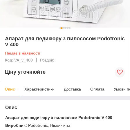
Апарат для педикюру з пилососом Podotronic
V 400
Немає в наявності
Код: VA_v_400
Роздріб
Ціну уточнюйте
Опис
Характеристики
Доставка
Оплата
Умови п
Опис
Апарат для педикюру з пилососом Podotronic V 400
Виробник:
Podotronic, Німеччина