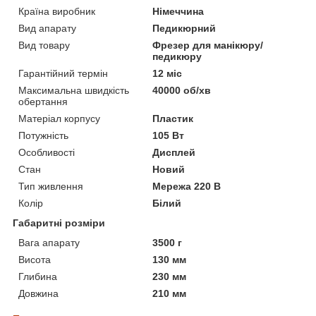
Країна виробник
Німеччина
Вид апарату
Педикюрний
Вид товару
Фрезер для манікюру/
педикюру
Гарантійний термін
12 міс
Максимальна швидкість
40000 об/хв
обертання
Матеріал корпусу
Пластик
Потужність
105 Вт
Особливості
Дисплей
Стан
Новий
Тип живлення
Мережа 220 В
Колір
Білий
Габаритні розміри
Вага апарату
3500 г
Висота
130 мм
Глибина
230 мм
Довжина
210 мм