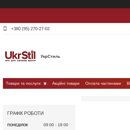
+380 (95) 270-27-02
УкрСтиль
Товари та послуги
Акційні товари
Оплата частинами
В
ГРАФІК РОБОТИ
09:00
18:00
ПОНЕДІЛОК