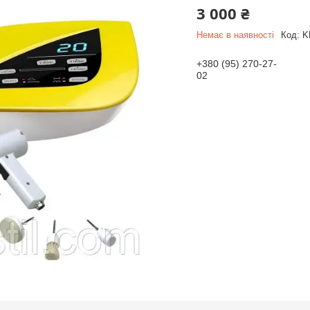
3 000 ₴
Немає в наявності
Код:
K
+380 (95) 270-27-
02