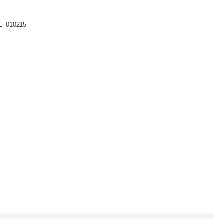
L_010215