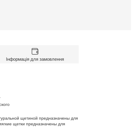
Інформація для замовлення
.
ского
туральной щетиной предназначены для
 мягкие щетки предназначены для