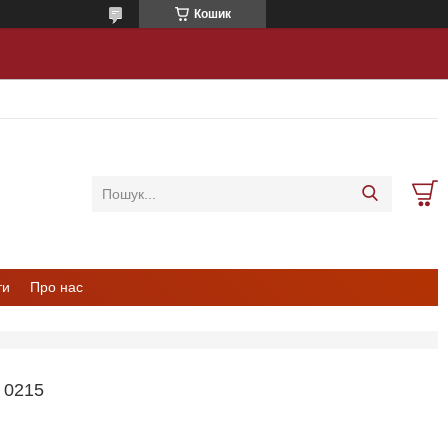
Кошик
ти
Про нас
0215