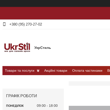
+380 (95) 270-27-02
УкрСтиль
Товари та послуги
Акційні товари
Оплата частинами
В
ГРАФІК РОБОТИ
09:00
18:00
ПОНЕДІЛОК