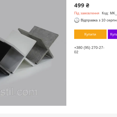
499 ₴
Під замовлення
Код:
MK_
Відправка з 10 серп
Купити
Куп
+380 (95) 270-27-
02