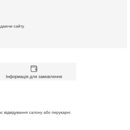
идаючи сайту.
Інформація для замовлення
с відвідування салону або перукарні.