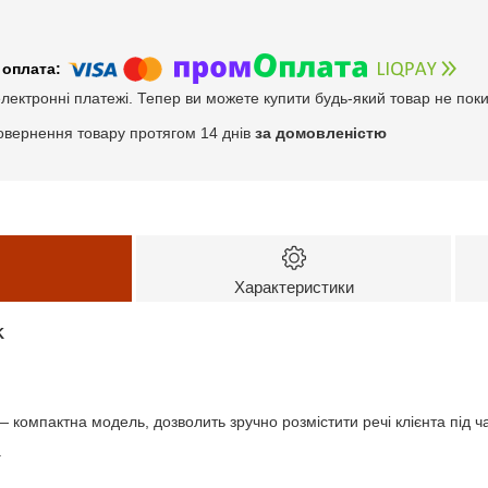
електронні платежі. Тепер ви можете купити будь-який товар не пок
овернення товару протягом 14 днів
за домовленістю
Характеристики
K
 компактна модель, дозволить зручно розмістити речі клієнта під ча
.