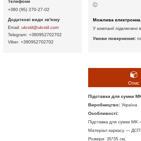
+380 (95) 270-27-02
ukrstil@ukrstil.com
У компанії підключені 
+380952702702
п
+380952702702
Опис
Підставка для сумки M
Виробництво:
Україна
Особливості:
Підставка для сумки MK —
Матеріал каркасу — ДСП
Розміри: 35*35 см;