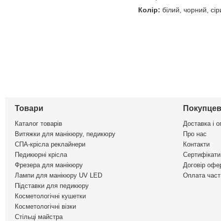
Колір:
білий, чорний, сір
Товари
Покупцев
Каталог товарів
Доставка і о
Витяжки для манікюру, педикюру
Про нас
СПА-крісла реклайнери
Контакти
Педикюрні крісла
Сертифікати 
Фрезера для манікюру
Договір офе
Лампи для манікюру UV LED
Оплата част
Підставки для педикюру
Косметологічні кушетки
Косметологічні візки
Стільці майстра