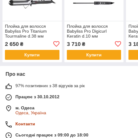
Плойка для волосся
Плойка для волосся
Плой
Babyliss Pro Titanium
Babyliss Pro Digicurl
Babyl
Tourmaline d.38 мм
Keratin d.10 мм
Kera
2 650
3 710
3 1
₴
₴
Купити
Купити
Про нас
97% позитивних з 38 відгуків за рік
Працює з 30.10.2012
м. Одеса
Одеса, Україна
Контакти
Сьогодні працює з 09:00 до 18:00