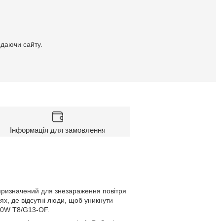
идаючи сайту.
Інформація для замовлення
 призначений для знезараження повітря
х, де відсутні люди, щоб уникнути
30W T8/G13-OF.