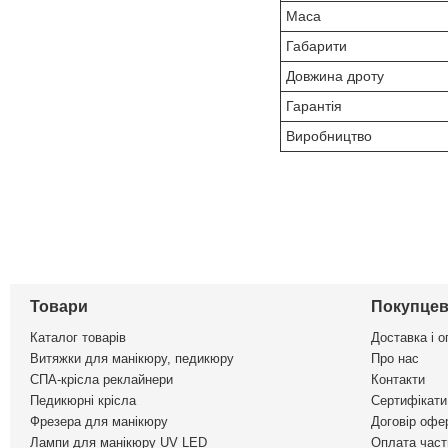
Маса
Габарити
Довжина дроту
Гарантія
Виробництво
Товари
Покупцев
Каталог товарів
Доставка і о
Витяжки для манікюру, педикюру
Про нас
СПА-крісла реклайнери
Контакти
Педикюрні крісла
Сертифікати 
Фрезера для манікюру
Договір офе
Лампи для манікюру UV LED
Оплата част