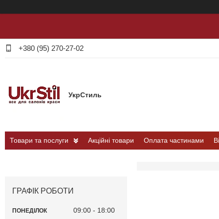
+380 (95) 270-27-02
УкрСтиль
Товари та послуги
Акційні товари
Оплата частинами
В
ГРАФІК РОБОТИ
09:00
18:00
ПОНЕДІЛОК