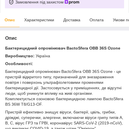
Замовлення під захистом
Опис
Характеристики
Доставка
Оплата
Умови п
Опис
Бактерицидний опромінювач BactoSfera OBB 36S Ozone
Виробництво:
Україна
Особливості:
Бактерицидний опромінювач BactoSfera OBB 36S Ozone - це
пристрій відкритого типу, призначений для знезараження
повітря і поверхонь ультрафіолетовими променями
бактерицидної дії. Застосовується у приміщеннях, де відсутні
люди, щоб уникнути впливу на живі організми.
Комплектується озоновою бактерицидною лампою BactoSfera
BS 36W T8/G13-OF.
Пристрій ефективно знищує віруси, бактерії, цвіль, грибки,
дріжджі, суперечки, алергени, включаючи віруси грипу типів A,
B, C, вірус ГРЗ та ГРВІ, коронавірус SARS-CoV-2 (2019-nCoV),
що викликає COVID-19, а також штам "Омікрон".