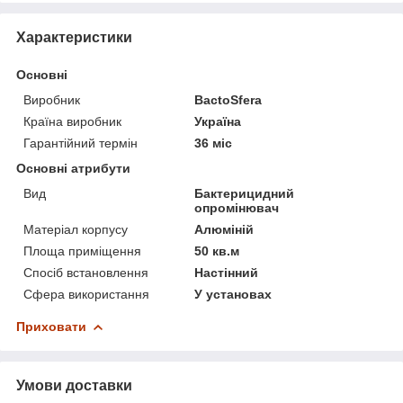
Характеристики
Основні
Виробник
BactoSfera
Країна виробник
Україна
Гарантійний термін
36 міс
Основні атрибути
Вид
Бактерицидний
опромінювач
Матеріал корпусу
Алюміній
Площа приміщення
50 кв.м
Спосіб встановлення
Настінний
Сфера використання
У установах
Приховати
Умови доставки