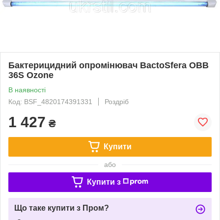
Бактерицидний опромінювач BactoSfera OBB
36S Ozone
В наявності
Код: BSF_4820174391331
Роздріб
1 427
₴
Купити
або
Купити з
Що таке купити з Пром?