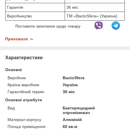
Гарантія
36 міс.
Виробництво
ТМ «BactoSfera» (Україна)
Поставити запитання щодо товару
Приховати
Характеристики
Основні
Виробник
BactoSfera
Країна виробник
Україна
Гарантійний термін
36 міс
Основні атрибути
Вид
Бактерицидний
опромінювач
Матеріал корпусу
Алюміній
Площа приміщення
60 кв.м