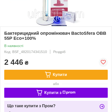
Бактерицидний опромінювач BactoSfera OBB
55P Eco+100%
В наявності
Код: BSF_4820174341510
Роздріб
2 446
₴
Купити
або
Купити з
Що таке купити з Пром?