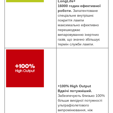
LongLife+
16000 годин ефективної
роботи.
Запатентоване
спеціальне внутрішнє
покриття лампи
максимально ефективно
перешкоджає
випаровуванню інертних
газів, що значно збільшує
термін служби лампи.
+100% High Output
Вдвічі потужніший.
Забезпечують близько 100%
більше вихідної потужності
ультрафіолетового
випромінювання, ніж