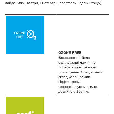
майданчики, театри, кінотеатри, спортзали, їдальні тощо).
OZONE FREE
Безозонові.
Після
експлуатації лампи не
потрібно провітрювати
приміщення. Спеціальний
склад колби лампи
відфільтровує
озоногенеруючу хвилю
довжиною 185 нм.