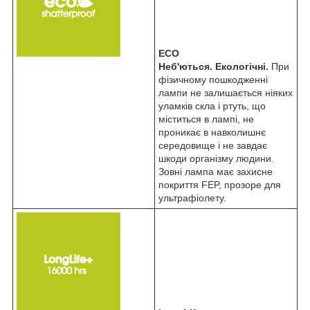
ECO
Неб'ються. Екологічні.
При
фізичному пошкодженні
лампи не залишається ніяких
уламків скла і ртуть, що
міститься в лампі, не
проникає в навколишнє
середовище і не завдає
шкоди організму людини.
Зовні лампа має захисне
покриття FEP, прозоре для
ультрафіолету.