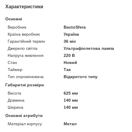
Характеристики
Основні
Виробник
BactoSfera
Країна виробник
Україна
Гарантійний термін
36 міс
Джерело світла
Ультрафіолетова лампа
Напруга живлення
220 В
Стан
Новий
Таймер
Так
Тип опромінювача
Відкритого типу
Габаритні розміри
Висота
625 мм
Довжина
140 мм
Ширина
140 мм
Основні атрибути
Матеріал корпусу
Метал