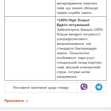
випаровуванню інертних
газів, що значно збільшує
термін служби лампи.
+100% High Output
Вдвічі потужніший.
Забезпечують близько 100%
більше вихідної потужності
ультрафіолетового
випромінювання, ніж
стандартні бактерицидні
лампи. Технологічні
особливості: пари ртуті,
спеціальний склад інертних
газів, високий електричний
струм, потужні нитки
напруження.
Поставити запитання щодо товару
Приховати