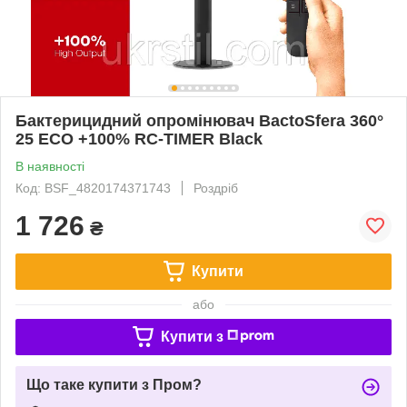
Бактерицидний опромінювач BactoSfera 360°
25 ECO +100% RC-TIMER Black
В наявності
Код: BSF_4820174371743
Роздріб
1 726
₴
Купити
або
Купити з
Що таке купити з Пром?