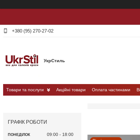
+380 (95) 270-27-02
УкрСтиль
Товари та послуги
Акційні товари
Оплата частинами
В
ГРАФІК РОБОТИ
09:00
18:00
ПОНЕДІЛОК