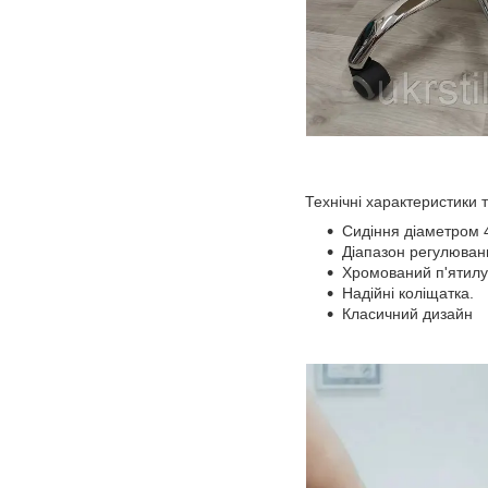
Технічні характеристики т
Сидіння діаметром 
Діапазон регулюванн
Хромований п'ятилу
Надійні коліщатка.
Класичний дизайн