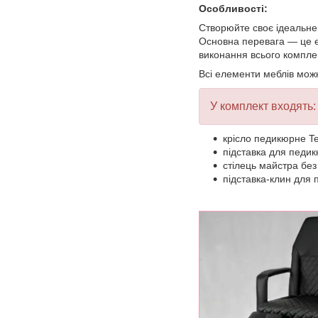
Особливості:
Створюйте своє ідеальне
Основна перевага — це ер
виконання всього комплек
Всі елементи меблів мож
У комплект входять:
крісло педикюрне Ter
підставка для педикю
стілець майстра без 
підставка-клин для 