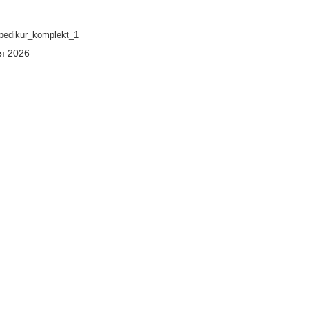
edikur_komplekt_1
ня 2026