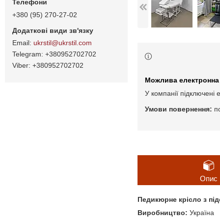
+380 (95) 270-27-02
ukrstil@ukrstil.com
+380952702702
+380952702702
У компанії підключені 
п
Опис
Педикюрне крісло з під
Виробництво:
Україна