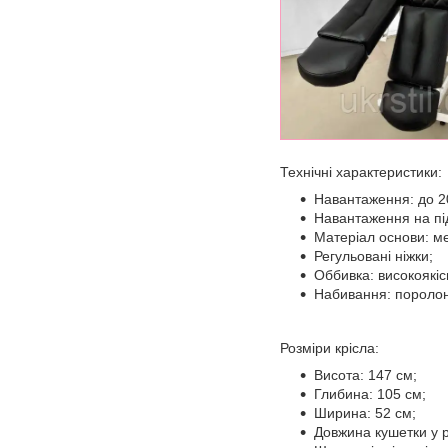
Технічні характеристики:
Навантаження: до 20
Навантаження на під
Матеріал основи: м
Регульовані ніжки;
Оббивка: високоякіс
Набивання: поролон
Розміри крісла:
Висота: 147 см;
Глибина: 105 см;
Ширина: 52 см;
Довжина кушетки у 