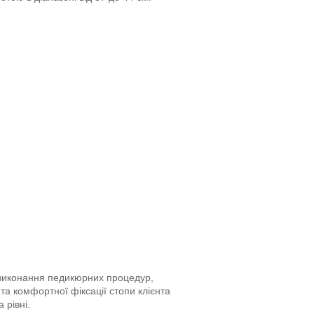
 виконання педикюрних процедур,
та комфортної фіксації стопи клієнта
 рівні.