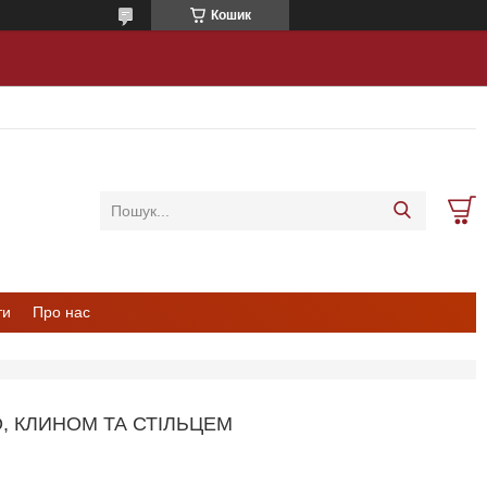
Кошик
ти
Про нас
, КЛИНОМ ТА СТІЛЬЦЕМ