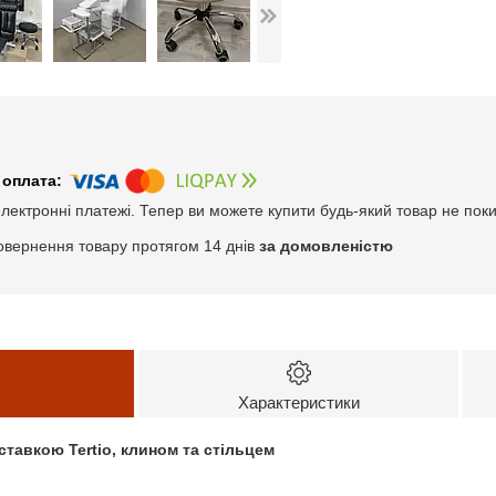
електронні платежі. Тепер ви можете купити будь-який товар не пок
овернення товару протягом 14 днів
за домовленістю
Характеристики
ставкою Tertio, клином та стільцем