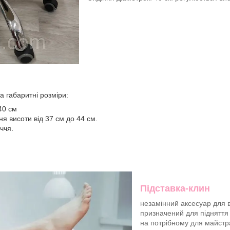
а габаритні розміри:
40 см
я висоти від 37 см до 44 см.
ччя.
Підставка-клин
незамінний аксесуар для
призначений для підняття 
на потрібному для майстра