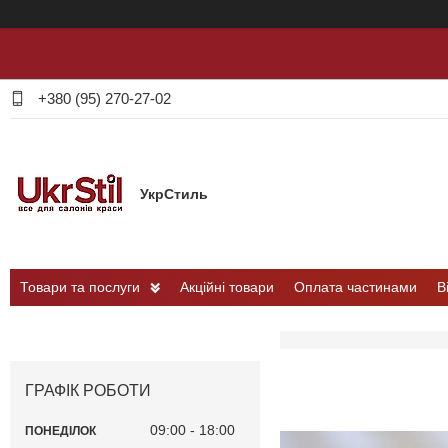
+380 (95) 270-27-02
УкрСтиль
Товари та послуги
Акційні товари
Оплата частинами
В
ГРАФІК РОБОТИ
09:00
18:00
ПОНЕДІЛОК