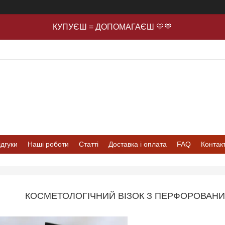
КУПУЄШ = ДОПОМАГАЄШ 💛💙
ідгуки
Наші роботи
Статті
Доставка і оплата
FAQ
Контак
КОСМЕТОЛОГІЧНИЙ ВІЗОК З ПЕРФОРОВАНИ