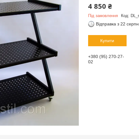
4 850 ₴
Під замовлення
Код:
DL_
Відправка з 22 серп
Купити
+380 (95) 270-27-
02