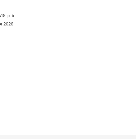
s18_p_b
ня 2026