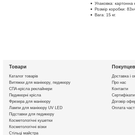
Упаковка: картонна 
Розмір коробки: 83x
Вага: 15 кг.
Товари
Покупцев
Каталог товарів
Доставка і о
Витяжки для манікюру, педикюру
Про нас
СПА-крісла реклайнери
Контакти
Педикюрні крісла
Сертифікати 
Фрезера для манікюру
Договір офе
Лампи для манікюру UV LED
Оплата част
Підставки для педикюру
Косметологічні кушетки
Косметологічні візки
Стільці майстра