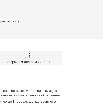
идаючи сайту.
Інформація для замовлення
ьованих по висоті металевих полиць з
ання на них матеріалів та обладнання.
им вимогам і нормам, що застосовуються