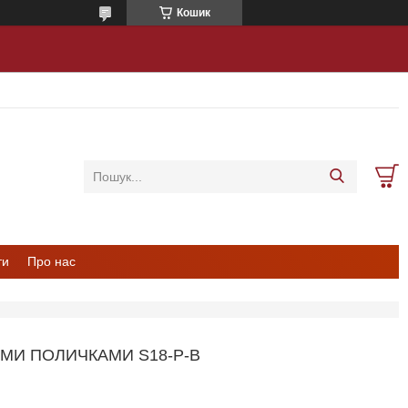
Кошик
ти
Про нас
МИ ПОЛИЧКАМИ S18-P-B