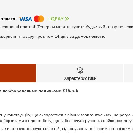
електронні платежі. Тепер ви можете купити будь-який товар не пок
овернення товару протягом 14 днів
за домовленістю
Характеристики
 з перфорованими поличками S18-p-b
сну конструкцію, що складається з рівних горизонтальних, не регул
бортиками з одного боку, що забезпечує зручне та стійке розташув
ріали, що застосовуються в ній, відповідають технічним і гігієнічн