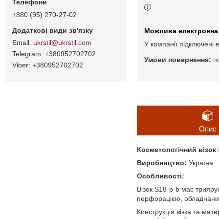
+380 (95) 270-27-02
ukrstil@ukrstil.com
У компанії підключені 
+380952702702
п
+380952702702
Опис
Косметологічний візок
Виробництво:
Україна
Особливості:
Візок S18-p-b має трияру
перфорацією, обладнаних 
Конструкція візка та мате